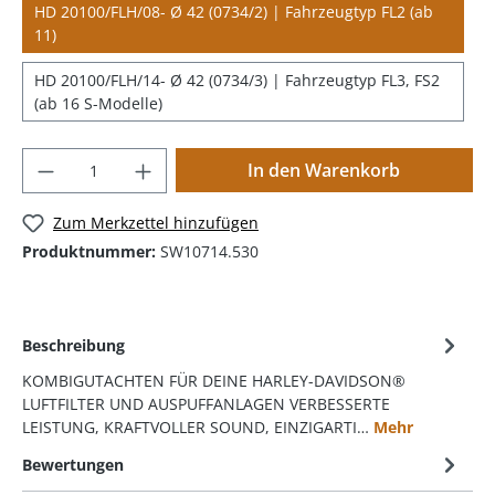
HD 20100/FLH/08- Ø 42 (0734/2) | Fahrzeugtyp FL2 (ab
11)
HD 20100/FLH/14- Ø 42 (0734/3) | Fahrzeugtyp FL3, FS2
(ab 16 S-Modelle)
In den Warenkorb
Zum Merkzettel hinzufügen
Produktnummer:
SW10714.530
Beschreibung
KOMBIGUTACHTEN FÜR DEINE HARLEY-DAVIDSON®
LUFTFILTER UND AUSPUFFANLAGEN VERBESSERTE
LEISTUNG, KRAFTVOLLER SOUND, EINZIGARTI…
Mehr
Bewertungen