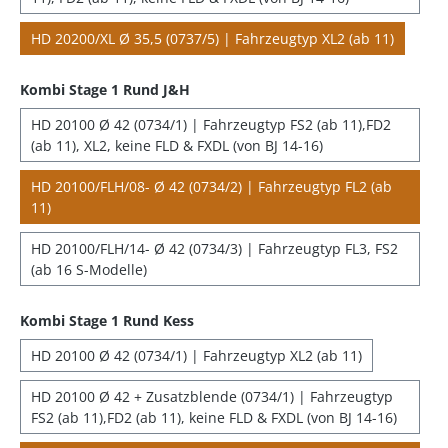
HD 20200/XL Ø 35,5 (0737/5) | Fahrzeugtyp XL2 (ab 11)
Kombi Stage 1 Rund J&H
HD 20100 Ø 42 (0734/1) | Fahrzeugtyp FS2 (ab 11),FD2
(ab 11), XL2, keine FLD & FXDL (von BJ 14-16)
HD 20100/FLH/08- Ø 42 (0734/2) | Fahrzeugtyp FL2 (ab
11)
HD 20100/FLH/14- Ø 42 (0734/3) | Fahrzeugtyp FL3, FS2
(ab 16 S-Modelle)
Kombi Stage 1 Rund Kess
HD 20100 Ø 42 (0734/1) | Fahrzeugtyp XL2 (ab 11)
HD 20100 Ø 42 + Zusatzblende (0734/1) | Fahrzeugtyp
FS2 (ab 11),FD2 (ab 11), keine FLD & FXDL (von BJ 14-16)