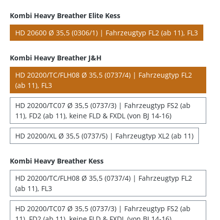
Kombi Heavy Breather Elite Kess
HD 20600 Ø 35,5 (0306/1) | Fahrzeugtyp FL2 (ab 11), FL3
Kombi Heavy Breather J&H
HD 20200/TC/FLH08 Ø 35,5 (0737/4) | Fahrzeugtyp FL2
(ab 11), FL3
HD 20200/TC07 Ø 35,5 (0737/3) | Fahrzeugtyp FS2 (ab
11), FD2 (ab 11), keine FLD & FXDL (von BJ 14-16)
HD 20200/XL Ø 35,5 (0737/5) | Fahrzeugtyp XL2 (ab 11)
Kombi Heavy Breather Kess
HD 20200/TC/FLH08 Ø 35,5 (0737/4) | Fahrzeugtyp FL2
(ab 11), FL3
HD 20200/TC07 Ø 35,5 (0737/3) | Fahrzeugtyp FS2 (ab
11), FD2 (ab 11), keine FLD & FXDL (von BJ 14-16)