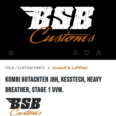
TEILE / CUSTOM PARTS
Auspuff & Luftfilter
Kombi Gutachten J&H, Kesstech, Heavy
Breather, Stage 1 uvm.