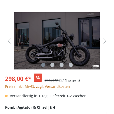
298,00 €*
%
314,00 €*
(5.1% gespart)
Preise inkl. MwSt. zzgl. Versandkosten
Versandfertig in 1 Tag, Lieferzeit 1-2 Wochen
Kombi Agitator & Chisel J&H