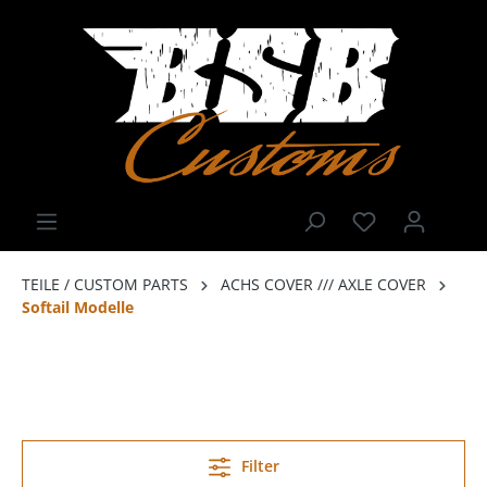
TEILE / CUSTOM PARTS
ACHS COVER /// AXLE COVER
Softail Modelle
Filter