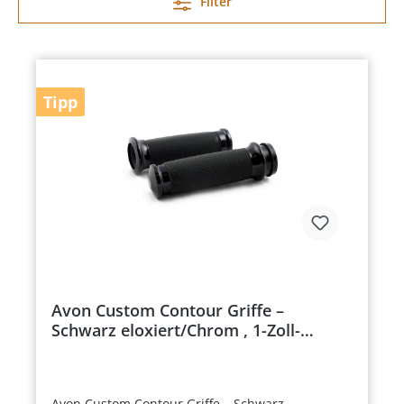
Filter
Tipp
Avon Custom Contour Griffe –
Schwarz eloxiert/Chrom , 1-Zoll-
Lenker für Harley Fly-by-Wire
SPORTSTER DYNA SOFTAIL TOURING
Avon Custom Contour Griffe – Schwarz