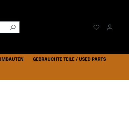
 UMBAUTEN
GEBRAUCHTE TEILE / USED PARTS