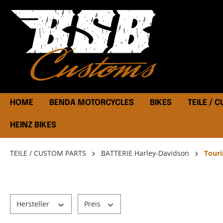
HOME
BENDA MOTORCYCLES
BIKES
TEILE / 
HEINZ BIKES
TEILE / CUSTOM PARTS
BATTERIE Harley-Davidson
Touri
Hersteller
Preis