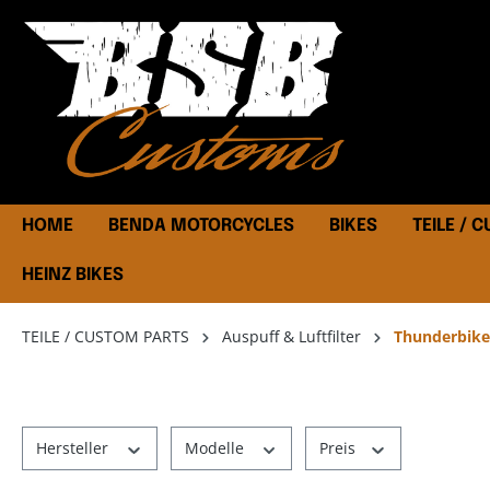
HOME
BENDA MOTORCYCLES
BIKES
TEILE / 
HEINZ BIKES
TEILE / CUSTOM PARTS
Auspuff & Luftfilter
Thunderbike
Hersteller
Modelle
Preis