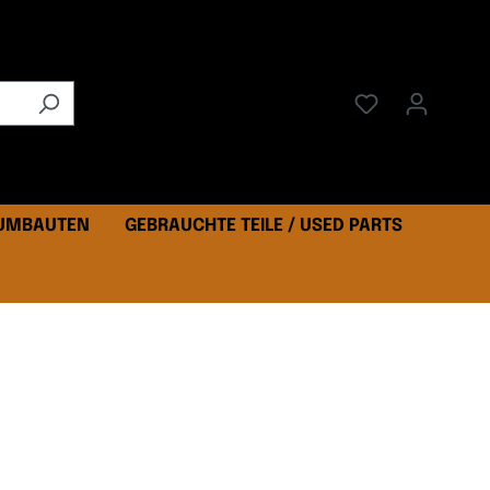
 UMBAUTEN
GEBRAUCHTE TEILE / USED PARTS