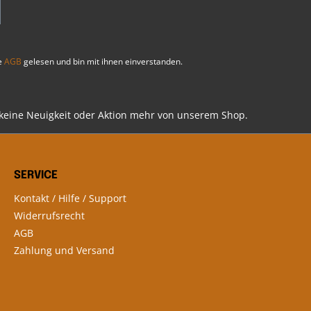
e
AGB
gelesen und bin mit ihnen einverstanden.
 keine Neuigkeit oder Aktion mehr von unserem Shop.
SERVICE
Kontakt / Hilfe / Support
Widerrufsrecht
AGB
Zahlung und Versand