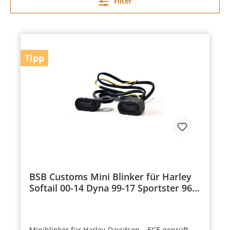
Filter
Tipp
BSB Customs Mini Blinker für Harley
Softail 00-14 Dyna 99-17 Sportster 96
-03 Modelle unter der Armatur
SCHWARZ
Miniblinker für Harley-Davidson – ECE-geprüft