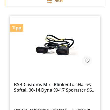
Filter
Tipp
BSB Customs Mini Blinker für Harley
Softail 00-14 Dyna 99-17 Sportster 96
-03 Modelle unter der Armatur
SCHWARZ
Miniblinker für Harley-Davidson – ECE-geprüft