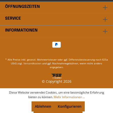
ÖFFNUNGSZEITEN
SERVICE
INFORMATIONEN
* Alle Preise inkl. gesetzl. Mehrwertsteuer oder ggf. Differenzbesteuerung nach §25a
UStG zzgl.
Versandkosten
und ggf. Nachnahmegebühren, wenn nicht anders
angegeben.
© Copyright 2026
Diese Website verwendet Cookies, um eine bestmögliche Erfahrung
bieten zu können.
Mehr Informationen ...
Ablehnen
Konfigurieren