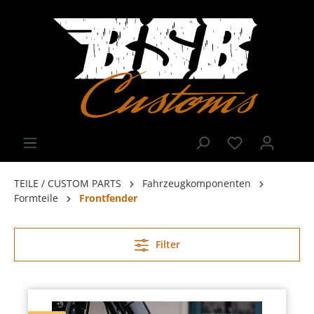
TEILE / CUSTOM PARTS
Fahrzeugkomponenten
Formteile
Frontfender
Filter