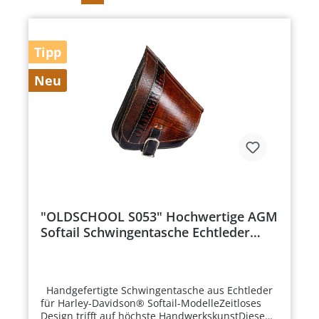
Tipp
Neu
"OLDSCHOOL S053" Hochwertige AGM
Softail Schwingentasche Echtleder
inkl. Lederriemen
Handgefertigte Schwingentasche aus Echtleder
für Harley-Davidson® Softail-ModelleZeitloses
Design trifft auf höchste HandwerkskunstDiese