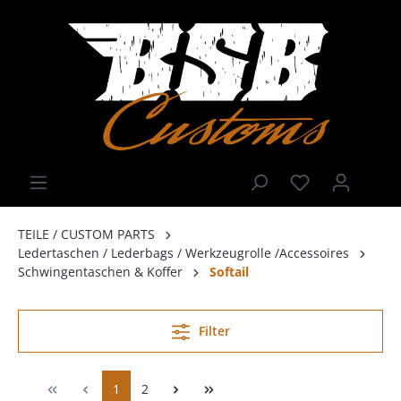
TEILE / CUSTOM PARTS
Ledertaschen / Lederbags / Werkzeugrolle /Accessoires
Schwingentaschen & Koffer
Softail
Filter
1
2