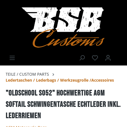
TEILE / CUSTOM PARTS
Ledertaschen / Lederbags / Werkzeugrolle /Accessoires
"OLDSCHOOL S052" Hochwertige AGM
Softail Schwingentasche Echtleder inkl.
Lederriemen