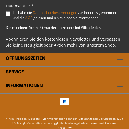
Datenschutz *
Ich habe die
Datenschutzbestimmungen
zur Kenntnis genommen
und die
AGB
gelesen und bin mit ihnen einverstanden.
Die mit einem Stern (*) markierten Felder sind Pflichtfelder.
Abonnieren Sie den kostenlosen Newsletter und verpassen
Sie keine Neuigkeit oder Aktion mehr von unserem Shop.
ÖFFNUNGSZEITEN
SERVICE
INFORMATIONEN
* Alle Preise inkl. gesetzl. Mehrwertsteuer oder ggf. Differenzbesteuerung nach §25a
UStG zzgl.
Versandkosten
und ggf. Nachnahmegebühren, wenn nicht anders
angegeben.