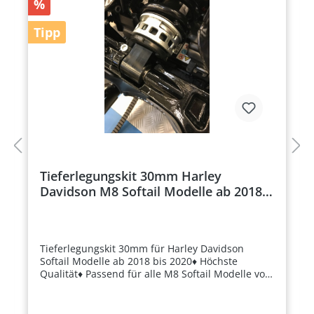
%
Tipp
Tieferlegungskit 30mm Harley
Davidson M8 Softail Modelle ab 2018
bis 2020
Tieferlegungskit 30mm für Harley Davidson
Softail Modelle ab 2018 bis 2020♦ Höchste
Qualität♦ Passend für alle M8 Softail Modelle von
2018-2020Mit dem Killer Custom Rear Shock
Lowering Bracket Kit ist Ihr Motorrad niedriger
als das serienmäßige und bietet ausreichend