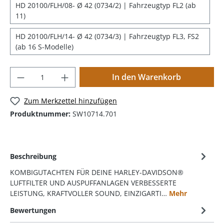
HD 20100/FLH/08- Ø 42 (0734/2) | Fahrzeugtyp FL2 (ab
11)
HD 20100/FLH/14- Ø 42 (0734/3) | Fahrzeugtyp FL3, FS2
(ab 16 S-Modelle)
In den Warenkorb
Zum Merkzettel hinzufügen
Produktnummer:
SW10714.701
Beschreibung
KOMBIGUTACHTEN FÜR DEINE HARLEY-DAVIDSON®
LUFTFILTER UND AUSPUFFANLAGEN VERBESSERTE
LEISTUNG, KRAFTVOLLER SOUND, EINZIGARTI…
Mehr
Bewertungen