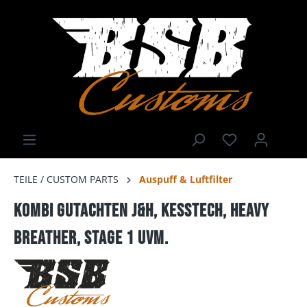
TEILE / CUSTOM PARTS
Auspuff & Luftfilter
Kombi Gutachten J&H, Kesstech, Heavy
Breather, Stage 1 uvm.