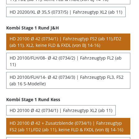
HD 20200/XL Ø 35,5 (0737/5) | Fahrzeugtyp XL2 (ab 11)
Kombi Stage 1 Rund J&H
HD 20100 Ø 42 (0734/1) | Fahrzeugtyp FS2 (ab 11),FD2
(ab 11), XL2, keine FLD & FXDL (von BJ 14-16)
HD 20100/FLH/08- Ø 42 (0734/2) | Fahrzeugtyp FL2 (ab
11)
HD 20100/FLH/14- Ø 42 (0734/3) | Fahrzeugtyp FL3, FS2
(ab 16 S-Modelle)
Kombi Stage 1 Rund Kess
HD 20100 Ø 42 (0734/1) | Fahrzeugtyp XL2 (ab 11)
HD 20100 Ø 42 + Zusatzblende (0734/1) | Fahrzeugtyp
FS2 (ab 11),FD2 (ab 11), keine FLD & FXDL (von BJ 14-16)