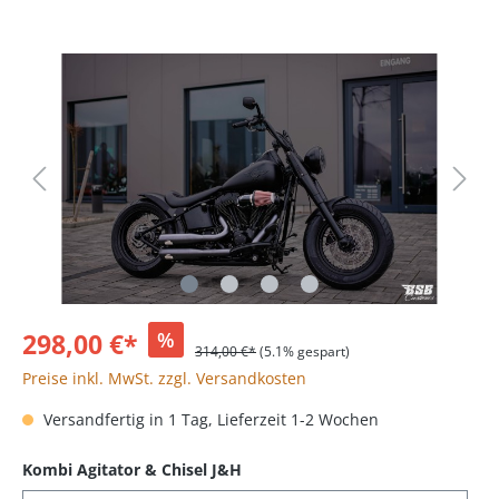
298,00 €*
%
314,00 €*
(5.1% gespart)
Preise inkl. MwSt. zzgl. Versandkosten
Versandfertig in 1 Tag, Lieferzeit 1-2 Wochen
Kombi Agitator & Chisel J&H