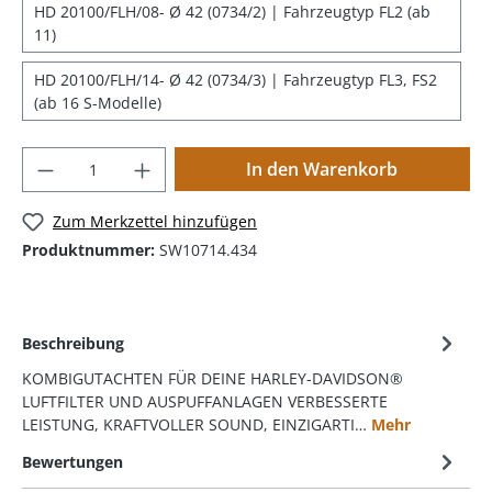
HD 20100/FLH/08- Ø 42 (0734/2) | Fahrzeugtyp FL2 (ab
11)
HD 20100/FLH/14- Ø 42 (0734/3) | Fahrzeugtyp FL3, FS2
(ab 16 S-Modelle)
In den Warenkorb
Zum Merkzettel hinzufügen
Produktnummer:
SW10714.434
Beschreibung
KOMBIGUTACHTEN FÜR DEINE HARLEY-DAVIDSON®
LUFTFILTER UND AUSPUFFANLAGEN VERBESSERTE
LEISTUNG, KRAFTVOLLER SOUND, EINZIGARTI…
Mehr
Bewertungen