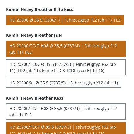
Kombi Heavy Breather Elite Kess
HD 20600 Ø 35,5 (0306/1) | Fahrzeugtyp FL2 (ab 11), FL3
Kombi Heavy Breather J&H
HD 20200/TC/FLH08 Ø 35,5 (0737/4) | Fahrzeugtyp FL2
(ab 11), FL3
HD 20200/TC07 Ø 35,5 (0737/3) | Fahrzeugtyp FS2 (ab
11), FD2 (ab 11), keine FLD & FXDL (von BJ 14-16)
HD 20200/XL Ø 35,5 (0737/5) | Fahrzeugtyp XL2 (ab 11)
Kombi Heavy Breather Kess
HD 20200/TC/FLH08 Ø 35,5 (0737/4) | Fahrzeugtyp FL2
(ab 11), FL3
HD 20200/TC07 Ø 35,5 (0737/3) | Fahrzeugtyp FS2 (ab
11), FD2 (ab 11), keine FLD & FXDL (von BJ 14-16)