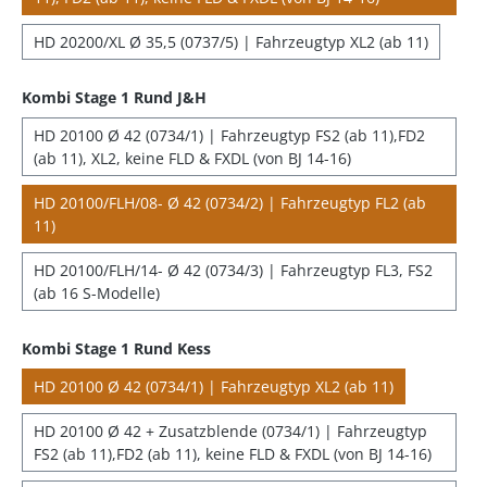
HD 20200/XL Ø 35,5 (0737/5) | Fahrzeugtyp XL2 (ab 11)
Kombi Stage 1 Rund J&H
HD 20100 Ø 42 (0734/1) | Fahrzeugtyp FS2 (ab 11),FD2
(ab 11), XL2, keine FLD & FXDL (von BJ 14-16)
HD 20100/FLH/08- Ø 42 (0734/2) | Fahrzeugtyp FL2 (ab
11)
HD 20100/FLH/14- Ø 42 (0734/3) | Fahrzeugtyp FL3, FS2
(ab 16 S-Modelle)
Kombi Stage 1 Rund Kess
HD 20100 Ø 42 (0734/1) | Fahrzeugtyp XL2 (ab 11)
HD 20100 Ø 42 + Zusatzblende (0734/1) | Fahrzeugtyp
FS2 (ab 11),FD2 (ab 11), keine FLD & FXDL (von BJ 14-16)