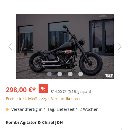
298,00 €*
%
314,00 €*
(5.1% gespart)
Preise inkl. MwSt. zzgl. Versandkosten
Versandfertig in 1 Tag, Lieferzeit 1-2 Wochen
Kombi Agitator & Chisel J&H