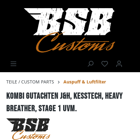
TEILE / CUSTOM PARTS
Auspuff & Luftfilter
Kombi Gutachten J&H, Kesstech, Heavy
Breather, Stage 1 uvm.