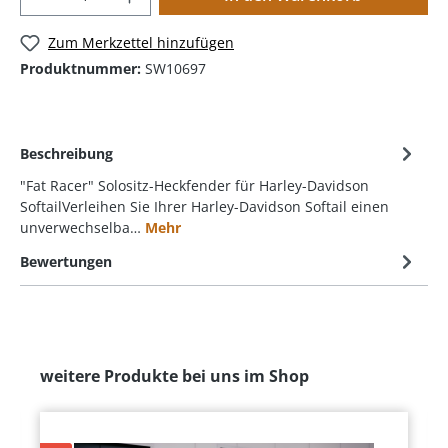
Zum Merkzettel hinzufügen
Produktnummer:
SW10697
Beschreibung
"Fat Racer" Solositz-Heckfender für Harley-Davidson
SoftailVerleihen Sie Ihrer Harley-Davidson Softail einen
unverwechselba…
Mehr
Bewertungen
weitere Produkte bei uns im Shop