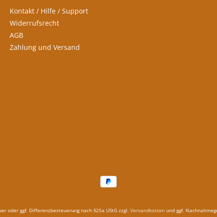
Kontakt / Hilfe / Support
Widerrufsrecht
AGB
Zahlung und Versand
euer oder ggf. Differenzbesteuerung nach §25a UStG zzgl.
Versandkosten
und ggf. Nachnahmege