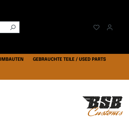
 UMBAUTEN
GEBRAUCHTE TEILE / USED PARTS