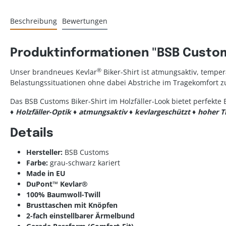
Beschreibung
Bewertungen
Produktinformationen "BSB Customs
®
Unser brandneues Kevlar
Biker-Shirt ist atmungsaktiv, tempe
Belastungssituationen ohne dabei Abstriche im Tragekomfort 
Das BSB Customs Biker-Shirt im Holzfäller-Look bietet perfekt
♦
Holzfäller-Optik
♦ atmungsaktiv
♦ kevlargeschützt
♦ hoher T
Details
Hersteller:
BSB Customs
Farbe:
grau-schwarz kariert
Made in EU
DuPont™ Kevlar®
100% Baumwoll-Twill
Brusttaschen mit Knöpfen
2-fach einstellbarer Ärmelbund