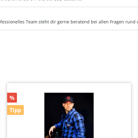
rofessionelles Team steht dir gerne beratend bei allen Fragen ru
%
Tipp