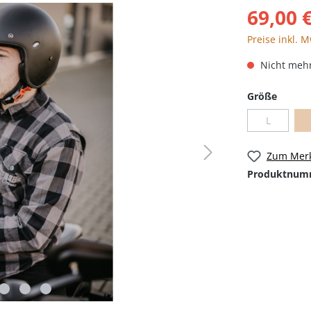
69,00 
Preise inkl. 
Nicht mehr
Größe
L
Zum Merk
Produktnum