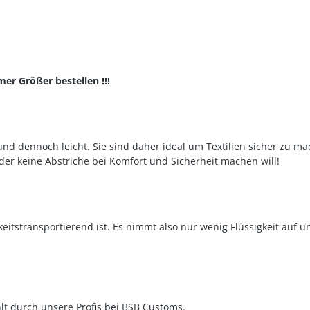
er Größer bestellen !!!
 dennoch leicht. Sie sind daher ideal um Textilien sicher zu ma
 der keine Abstriche bei Komfort und Sicherheit machen will!
itstransportierend ist. Es nimmt also nur wenig Flüssigkeit auf u
lt durch unsere Profis bei BSB Customs.