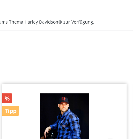
nd ums Thema Harley Davidson® zur Verfügung.
%
Tipp