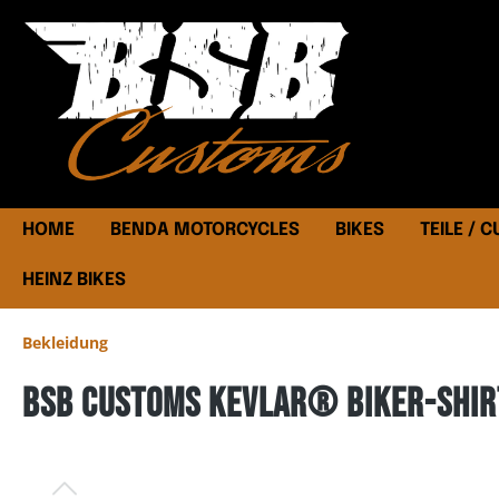
HOME
BENDA MOTORCYCLES
BIKES
TEILE / 
HEINZ BIKES
Bekleidung
BSB Customs Kevlar® Biker-Shir