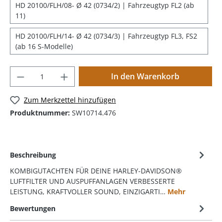
HD 20100/FLH/08- Ø 42 (0734/2) | Fahrzeugtyp FL2 (ab
11)
HD 20100/FLH/14- Ø 42 (0734/3) | Fahrzeugtyp FL3, FS2
(ab 16 S-Modelle)
In den Warenkorb
Zum Merkzettel hinzufügen
Produktnummer:
SW10714.476
Beschreibung
KOMBIGUTACHTEN FÜR DEINE HARLEY-DAVIDSON®
LUFTFILTER UND AUSPUFFANLAGEN VERBESSERTE
LEISTUNG, KRAFTVOLLER SOUND, EINZIGARTI…
Mehr
Bewertungen