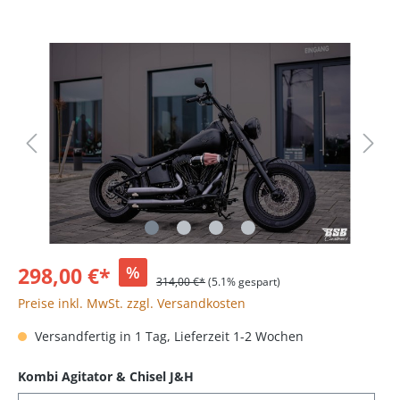
298,00 €*
%
314,00 €*
(5.1% gespart)
Preise inkl. MwSt. zzgl. Versandkosten
Versandfertig in 1 Tag, Lieferzeit 1-2 Wochen
Kombi Agitator & Chisel J&H