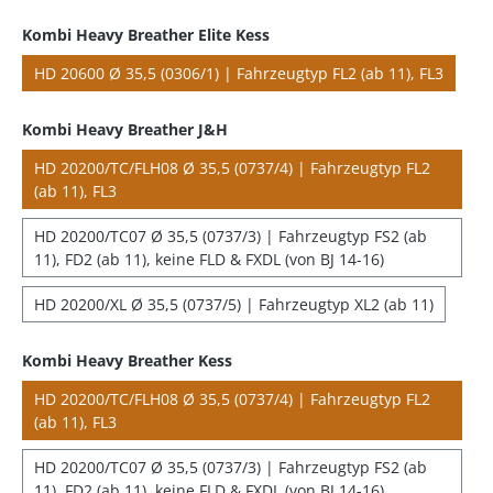
Kombi Heavy Breather Elite Kess
HD 20600 Ø 35,5 (0306/1) | Fahrzeugtyp FL2 (ab 11), FL3
Kombi Heavy Breather J&H
HD 20200/TC/FLH08 Ø 35,5 (0737/4) | Fahrzeugtyp FL2
(ab 11), FL3
HD 20200/TC07 Ø 35,5 (0737/3) | Fahrzeugtyp FS2 (ab
11), FD2 (ab 11), keine FLD & FXDL (von BJ 14-16)
HD 20200/XL Ø 35,5 (0737/5) | Fahrzeugtyp XL2 (ab 11)
Kombi Heavy Breather Kess
HD 20200/TC/FLH08 Ø 35,5 (0737/4) | Fahrzeugtyp FL2
(ab 11), FL3
HD 20200/TC07 Ø 35,5 (0737/3) | Fahrzeugtyp FS2 (ab
11), FD2 (ab 11), keine FLD & FXDL (von BJ 14-16)