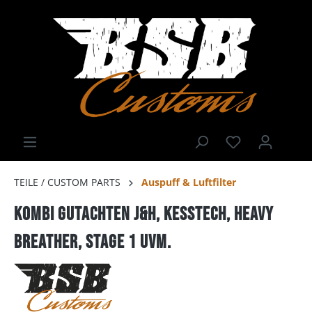
TEILE / CUSTOM PARTS
Auspuff & Luftfilter
Kombi Gutachten J&H, Kesstech, Heavy
Breather, Stage 1 uvm.