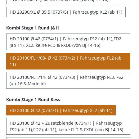
HD 20200/XL Ø 35,5 (0737/5) | Fahrzeugtyp XL2 (ab 11)
Kombi Stage 1 Rund J&H
HD 20100 Ø 42 (0734/1) | Fahrzeugtyp FS2 (ab 11),FD2
(ab 11), XL2, keine FLD & FXDL (von BJ 14-16)
HD 20100/FLH/08- Ø 42 (0734/2) | Fahrzeugtyp FL2 (ab
11)
HD 20100/FLH/14- Ø 42 (0734/3) | Fahrzeugtyp FL3, FS2
(ab 16 S-Modelle)
Kombi Stage 1 Rund Kess
HD 20100 Ø 42 (0734/1) | Fahrzeugtyp XL2 (ab 11)
HD 20100 Ø 42 + Zusatzblende (0734/1) | Fahrzeugtyp
FS2 (ab 11),FD2 (ab 11), keine FLD & FXDL (von BJ 14-16)