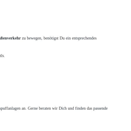
raßenverkehr
zu bewegen, benötigst Du ein entsprechendes
ls.
puffanlagen an. Gerne beraten wir Dich und finden das passende