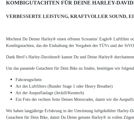
KOMBIGUTACHTEN FÜR DEINE HARLEY-DAVID
VERBESSERTE LEISTUNG, KRAFTVOLLER SOUND, E
Möchtest Du Deiner Harley® einen offenen Screamin' Eagle® Luftfilter o
Kombigutachten, das die Einhaltung der Vorgaben des TÜVs und der StVO 
Dank Bertl’s Harley-Davidson® kannst Du und Deine Harley® durchatmen.
Um das passende Gutachten für Dein Bike zu finden, benötigen wir folgen
Fahrzeugschein
Art des Luftfilters (Runder Stage 1 oder Heavy Breather)
Art der Auspuffanlage (Jeckill/Kesstech)
Ein Foto der rechten Seite Deines Motorrades, damit wir die Auspuffa
Wir haben langjährige Erfahrung in der Umrüstung luftgekühlter Harley-D
Gutachten für Dein Bike, damit Du Deine getunte Harley® in vollen Zügen