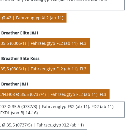
 Ø 42 | Fahrzeugtyp XL2 (ab 11)
Breather Elite J&H
35,5 (0306/1) | Fahrzeugtyp FL2 (ab 11), FL3
Breather Elite Kess
35,5 (0306/1) | Fahrzeugtyp FL2 (ab 11), FL3
 Breather J&H
/FLH08 Ø 35,5 (0737/4) | Fahrzeugtyp FL2 (ab 11), FL3
07 Ø 35,5 (0737/3) | Fahrzeugtyp FS2 (ab 11), FD2 (ab 11),
FXDL (von BJ 14-16)
 Ø 35,5 (0737/5) | Fahrzeugtyp XL2 (ab 11)