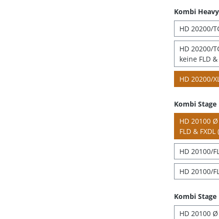
Kombi Heavy 
HD 20200/TC
HD 20200/TC
keine FLD & 
HD 20200/XL
Kombi Stage
HD 20100 Ø 4
FLD & FXDL (
HD 20100/FL
HD 20100/FL
Kombi Stage 
HD 20100 Ø 