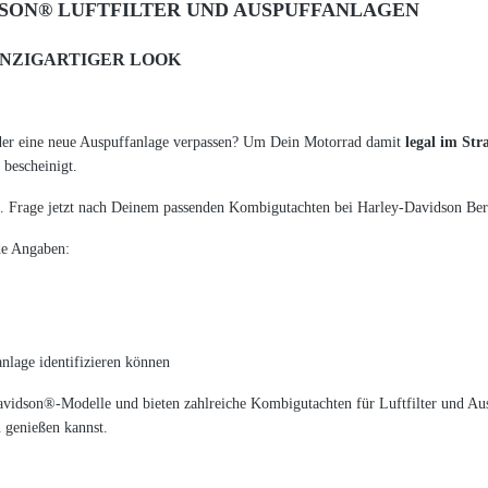
SON® LUFTFILTER UND AUSPUFFANLAGEN
INZIGARTIGER LOOK
der eine neue Auspuffanlage verpassen? Um Dein Motorrad damit
legal im St
bescheinigt.
 Frage jetzt nach Deinem passenden Kombigutachten bei Harley-Davidson Bert
de Angaben:
nlage identifizieren können
avidson®-Modelle und bieten zahlreiche Kombigutachten für Luftfilter und Aus
 genießen kannst.