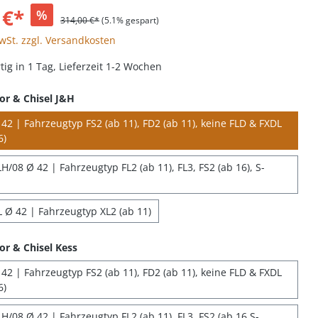
 €*
%
314,00 €*
(5.1% gespart)
MwSt. zzgl. Versandkosten
ig in 1 Tag, Lieferzeit 1-2 Wochen
or & Chisel J&H
42 | Fahrzeugtyp FS2 (ab 11), FD2 (ab 11), keine FLD & FXDL
6)
/08 Ø 42 | Fahrzeugtyp FL2 (ab 11), FL3, FS2 (ab 16), S-
 Ø 42 | Fahrzeugtyp XL2 (ab 11)
or & Chisel Kess
42 | Fahrzeugtyp FS2 (ab 11), FD2 (ab 11), keine FLD & FXDL
6)
H/08 Ø 42 | Fahrzeugtyp FL2 (ab 11), FL3, FS2 (ab 16 S-