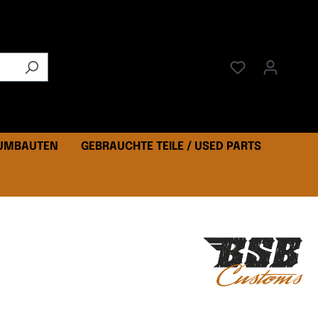
 UMBAUTEN
GEBRAUCHTE TEILE / USED PARTS