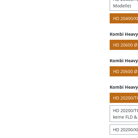
Modelle)
HD 20400/XL
Kombi Heavy 
HD 20600 Ø 
Kombi Heavy 
HD 20600 Ø 
Kombi Heavy
HD 20200/TC
HD 20200/TC
keine FLD & 
HD 20200/XL