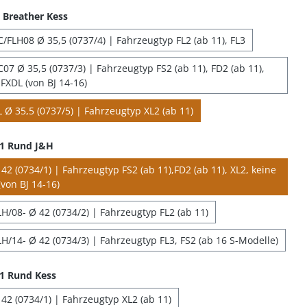
Breather Kess
/FLH08 Ø 35,5 (0737/4) | Fahrzeugtyp FL2 (ab 11), FL3
07 Ø 35,5 (0737/3) | Fahrzeugtyp FS2 (ab 11), FD2 (ab 11),
FXDL (von BJ 14-16)
 Ø 35,5 (0737/5) | Fahrzeugtyp XL2 (ab 11)
 1 Rund J&H
2 (0734/1) | Fahrzeugtyp FS2 (ab 11),FD2 (ab 11), XL2, keine
von BJ 14-16)
H/08- Ø 42 (0734/2) | Fahrzeugtyp FL2 (ab 11)
H/14- Ø 42 (0734/3) | Fahrzeugtyp FL3, FS2 (ab 16 S-Modelle)
1 Rund Kess
42 (0734/1) | Fahrzeugtyp XL2 (ab 11)