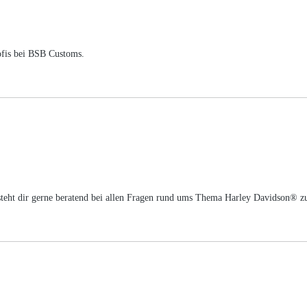
ofis bei BSB Customs.
m steht dir gerne beratend bei allen Fragen rund ums Thema Harley Davidson® z