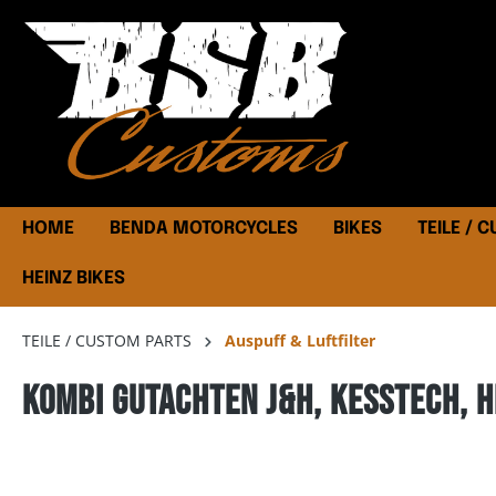
HOME
BENDA MOTORCYCLES
BIKES
TEILE / 
HEINZ BIKES
TEILE / CUSTOM PARTS
Auspuff & Luftfilter
Kombi Gutachten J&H, Kesstech, H