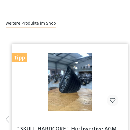
weitere Produkte im Shop
Tipp
" SKULL HARDCORE " Hochwertige AGM