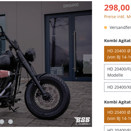
298,00
Preise inkl. 
Versandfert
Kombi Agitat
HD 20400 Ø 
(von BJ 14-1
HD 20400/FLH
Modelle
HD 20400/XL
Kombi Agitat
HD 20400 Ø 
(von BJ 14-1
HD 20400/FL