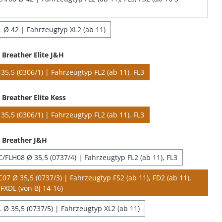
 Ø 42 | Fahrzeugtyp XL2 (ab 11)
Breather Elite J&H
35,5 (0306/1) | Fahrzeugtyp FL2 (ab 11), FL3
Breather Elite Kess
35,5 (0306/1) | Fahrzeugtyp FL2 (ab 11), FL3
 Breather J&H
/FLH08 Ø 35,5 (0737/4) | Fahrzeugtyp FL2 (ab 11), FL3
07 Ø 35,5 (0737/3) | Fahrzeugtyp FS2 (ab 11), FD2 (ab 11),
FXDL (von BJ 14-16)
 Ø 35,5 (0737/5) | Fahrzeugtyp XL2 (ab 11)