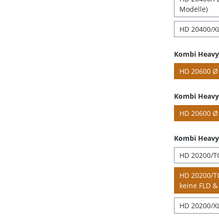
Modelle)
HD 20400/XL
Kombi Heavy 
HD 20600 Ø 
Kombi Heavy 
HD 20600 Ø 
Kombi Heavy
HD 20200/TC
HD 20200/TC
keine FLD & 
HD 20200/XL