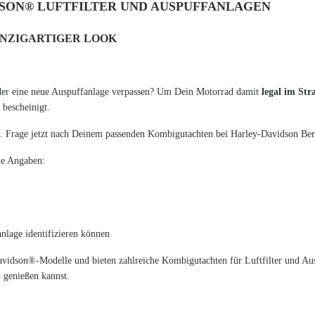
SON® LUFTFILTER UND AUSPUFFANLAGEN
INZIGARTIGER LOOK
der eine neue Auspuffanlage verpassen? Um Dein Motorrad damit
legal im St
bescheinigt.
 Frage jetzt nach Deinem passenden Kombigutachten bei Harley-Davidson Bert
de Angaben:
nlage identifizieren können
avidson®-Modelle und bieten zahlreiche Kombigutachten für Luftfilter und Aus
 genießen kannst.