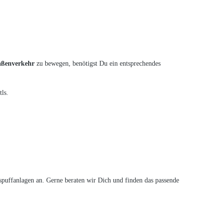
raßenverkehr
zu bewegen, benötigst Du ein entsprechendes
ls.
puffanlagen an. Gerne beraten wir Dich und finden das passende