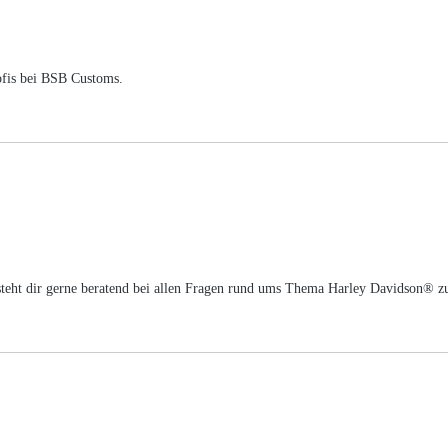
ofis bei BSB Customs.
m steht dir gerne beratend bei allen Fragen rund ums Thema Harley Davidson® z