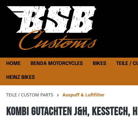
HOME
BENDA MOTORCYCLES
BIKES
TEILE / 
HEINZ BIKES
TEILE / CUSTOM PARTS
Auspuff & Luftfilter
Kombi Gutachten J&H, Kesstech, H