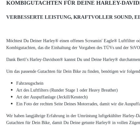
KOMBIGUTACHTEN FÜR DEINE HARLEY-DAVID
VERBESSERTE LEISTUNG, KRAFTVOLLER SOUND, E
Möchtest Du Deiner Harley® einen offenen Screamin' Eagle® Luftfilter o
Kombigutachten, das die Einhaltung der Vorgaben des TÜVs und der StVO 
Dank Bertl’s Harley-Davidson® kannst Du und Deine Harley® durchatmen.
Um das passende Gutachten für Dein Bike zu finden, benötigen wir folgen
Fahrzeugschein
Art des Luftfilters (Runder Stage 1 oder Heavy Breather)
Art der Auspuffanlage (Jeckill/Kesstech)
Ein Foto der rechten Seite Deines Motorrades, damit wir die Auspuffa
Wir haben langjährige Erfahrung in der Umrüstung luftgekühlter Harley-D
Gutachten für Dein Bike, damit Du Deine getunte Harley® in vollen Zügen