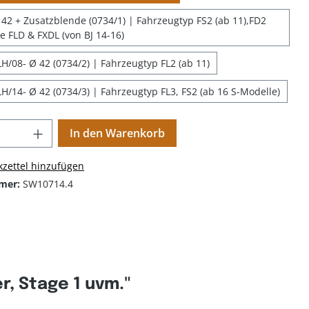
42 + Zusatzblende (0734/1) | Fahrzeugtyp FS2 (ab 11),FD2
ne FLD & FXDL (von BJ 14-16)
H/08- Ø 42 (0734/2) | Fahrzeugtyp FL2 (ab 11)
H/14- Ø 42 (0734/3) | Fahrzeugtyp FL3, FS2 (ab 16 S-Modelle)
In den Warenkorb
zettel hinzufügen
mer:
SW10714.4
, Stage 1 uvm."