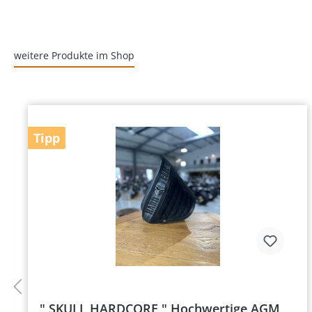
weitere Produkte im Shop
Tipp
" SKULL HARDCORE " Hochwertige AGM