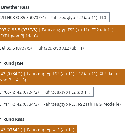
Breather Kess
/FLH08 Ø 35,5 (0737/4) | Fahrzeugtyp FL2 (ab 11), FL3
07 Ø 35,5 (0737/3) | Fahrzeugtyp FS2 (ab 11), FD2 (ab 11),
FXDL (von BJ 14-16)
 Ø 35,5 (0737/5) | Fahrzeugtyp XL2 (ab 11)
 1 Rund J&H
2 (0734/1) | Fahrzeugtyp FS2 (ab 11),FD2 (ab 11), XL2, keine
von BJ 14-16)
H/08- Ø 42 (0734/2) | Fahrzeugtyp FL2 (ab 11)
H/14- Ø 42 (0734/3) | Fahrzeugtyp FL3, FS2 (ab 16 S-Modelle)
1 Rund Kess
42 (0734/1) | Fahrzeugtyp XL2 (ab 11)