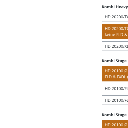
Kombi Heavy 
HD 20200/TC
HD 20200/TC
keine FLD & 
HD 20200/XL
Kombi Stage
HD 20100 Ø 4
FLD & FXDL (
HD 20100/FL
HD 20100/FL
Kombi Stage 
HD 20100 Ø 