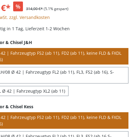
 €*
%
314,00 €*
(5.1% gespart)
MwSt. zzgl. Versandkosten
ig in 1 Tag, Lieferzeit 1-2 Wochen
or & Chisel J&H
42 | Fahrzeugtyp FS2 (ab 11), FD2 (ab 11), keine FLD & FXDL
6)
/08 Ø 42 | Fahrzeugtyp FL2 (ab 11), FL3, FS2 (ab 16), S-
 Ø 42 | Fahrzeugtyp XL2 (ab 11)
or & Chisel Kess
42 | Fahrzeugtyp FS2 (ab 11), FD2 (ab 11), keine FLD & FXDL
6)
H/08 Ø 42 | Fahrzeugtyp FL2 (ab 11), FL3, FS2 (ab 16 S-