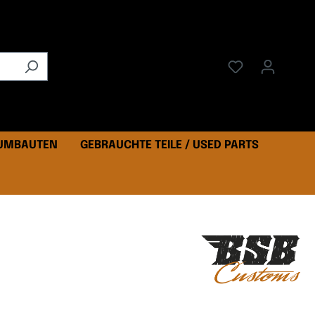
 UMBAUTEN
GEBRAUCHTE TEILE / USED PARTS