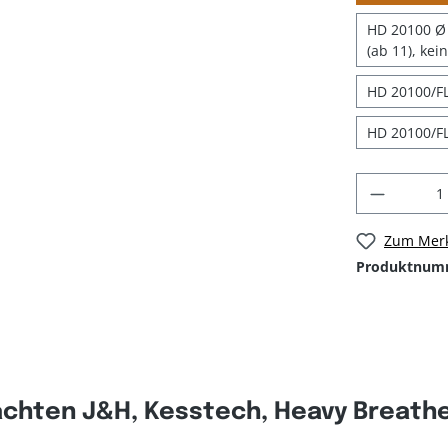
HD 20100 Ø 
(ab 11), kei
HD 20100/FL
HD 20100/FL
Zum Merk
Produktnum
chten J&H, Kesstech, Heavy Breather