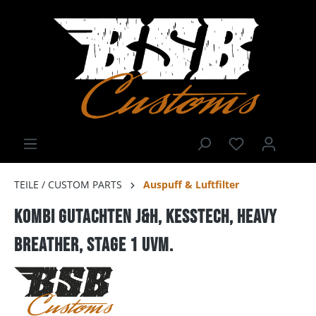
TEILE / CUSTOM PARTS
Auspuff & Luftfilter
Kombi Gutachten J&H, Kesstech, Heavy
Breather, Stage 1 uvm.