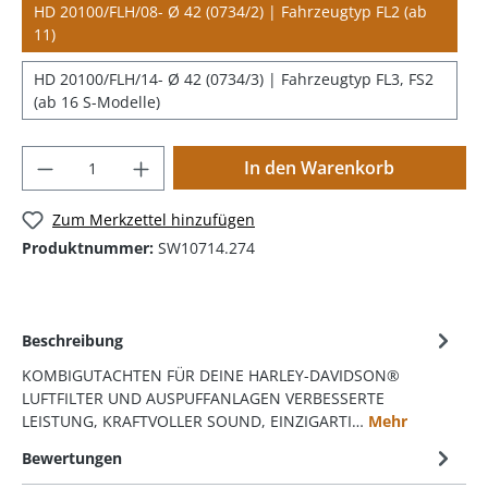
HD 20100/FLH/08- Ø 42 (0734/2) | Fahrzeugtyp FL2 (ab
11)
HD 20100/FLH/14- Ø 42 (0734/3) | Fahrzeugtyp FL3, FS2
(ab 16 S-Modelle)
In den Warenkorb
Zum Merkzettel hinzufügen
Produktnummer:
SW10714.274
Beschreibung
KOMBIGUTACHTEN FÜR DEINE HARLEY-DAVIDSON®
LUFTFILTER UND AUSPUFFANLAGEN VERBESSERTE
LEISTUNG, KRAFTVOLLER SOUND, EINZIGARTI…
Mehr
Bewertungen