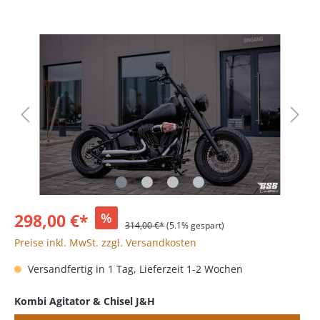
298,00 €*
%
314,00 €*
(5.1% gespart)
Preise inkl. MwSt. zzgl. Versandkosten
Versandfertig in 1 Tag, Lieferzeit 1-2 Wochen
Kombi Agitator & Chisel J&H