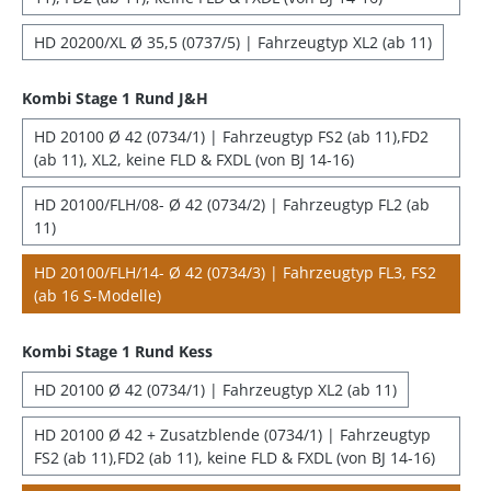
HD 20200/XL Ø 35,5 (0737/5) | Fahrzeugtyp XL2 (ab 11)
Kombi Stage 1 Rund J&H
HD 20100 Ø 42 (0734/1) | Fahrzeugtyp FS2 (ab 11),FD2
(ab 11), XL2, keine FLD & FXDL (von BJ 14-16)
HD 20100/FLH/08- Ø 42 (0734/2) | Fahrzeugtyp FL2 (ab
11)
HD 20100/FLH/14- Ø 42 (0734/3) | Fahrzeugtyp FL3, FS2
(ab 16 S-Modelle)
Kombi Stage 1 Rund Kess
HD 20100 Ø 42 (0734/1) | Fahrzeugtyp XL2 (ab 11)
HD 20100 Ø 42 + Zusatzblende (0734/1) | Fahrzeugtyp
FS2 (ab 11),FD2 (ab 11), keine FLD & FXDL (von BJ 14-16)