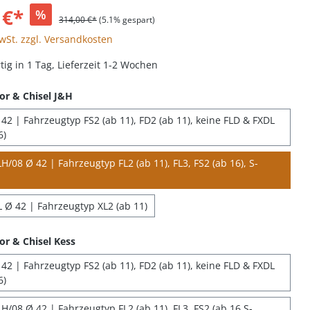
 €*
%
314,00 €*
(5.1% gespart)
MwSt. zzgl. Versandkosten
ig in 1 Tag, Lieferzeit 1-2 Wochen
or & Chisel J&H
42 | Fahrzeugtyp FS2 (ab 11), FD2 (ab 11), keine FLD & FXDL
6)
/08 Ø 42 | Fahrzeugtyp FL2 (ab 11), FL3, FS2 (ab 16), S-
 Ø 42 | Fahrzeugtyp XL2 (ab 11)
or & Chisel Kess
42 | Fahrzeugtyp FS2 (ab 11), FD2 (ab 11), keine FLD & FXDL
6)
H/08 Ø 42 | Fahrzeugtyp FL2 (ab 11), FL3, FS2 (ab 16 S-