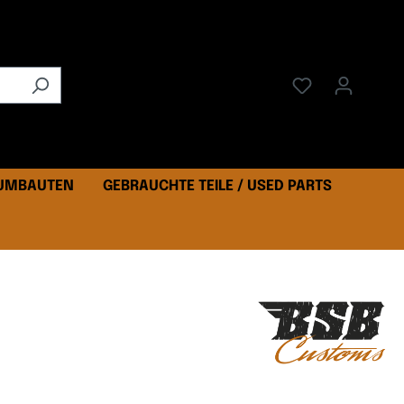
 UMBAUTEN
GEBRAUCHTE TEILE / USED PARTS