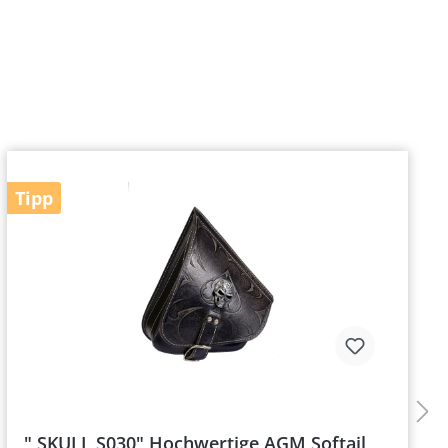
Tipp
" SKULL S030" Hochwertige AGM Softail