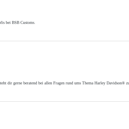
ofis bei BSB Customs.
m steht dir gerne beratend bei allen Fragen rund ums Thema Harley Davidson® z