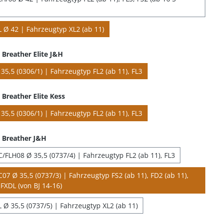
 Ø 42 | Fahrzeugtyp XL2 (ab 11)
Breather Elite J&H
35,5 (0306/1) | Fahrzeugtyp FL2 (ab 11), FL3
Breather Elite Kess
35,5 (0306/1) | Fahrzeugtyp FL2 (ab 11), FL3
 Breather J&H
/FLH08 Ø 35,5 (0737/4) | Fahrzeugtyp FL2 (ab 11), FL3
07 Ø 35,5 (0737/3) | Fahrzeugtyp FS2 (ab 11), FD2 (ab 11),
FXDL (von BJ 14-16)
 Ø 35,5 (0737/5) | Fahrzeugtyp XL2 (ab 11)