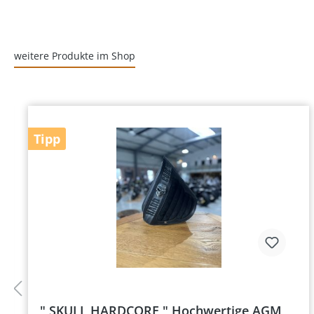
weitere Produkte im Shop
Tipp
" SKULL HARDCORE " Hochwertige AGM