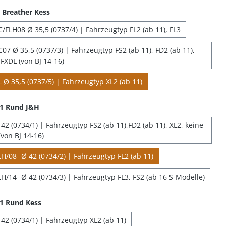
Breather Kess
/FLH08 Ø 35,5 (0737/4) | Fahrzeugtyp FL2 (ab 11), FL3
07 Ø 35,5 (0737/3) | Fahrzeugtyp FS2 (ab 11), FD2 (ab 11),
FXDL (von BJ 14-16)
 Ø 35,5 (0737/5) | Fahrzeugtyp XL2 (ab 11)
 1 Rund J&H
2 (0734/1) | Fahrzeugtyp FS2 (ab 11),FD2 (ab 11), XL2, keine
von BJ 14-16)
H/08- Ø 42 (0734/2) | Fahrzeugtyp FL2 (ab 11)
H/14- Ø 42 (0734/3) | Fahrzeugtyp FL3, FS2 (ab 16 S-Modelle)
1 Rund Kess
42 (0734/1) | Fahrzeugtyp XL2 (ab 11)