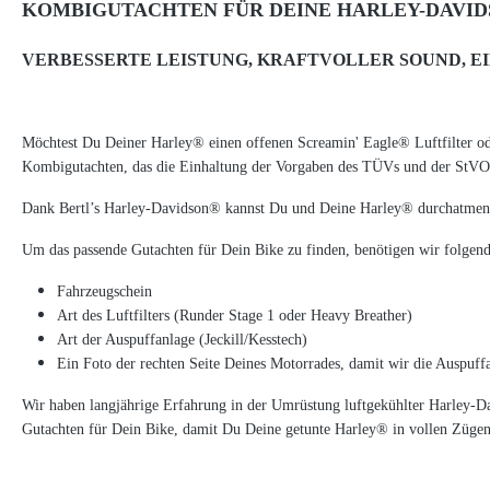
KOMBIGUTACHTEN FÜR DEINE HARLEY-DAVID
VERBESSERTE LEISTUNG, KRAFTVOLLER SOUND, E
Möchtest Du Deiner Harley® einen offenen Screamin' Eagle® Luftfilter o
Kombigutachten, das die Einhaltung der Vorgaben des TÜVs und der StVO 
Dank Bertl’s Harley-Davidson® kannst Du und Deine Harley® durchatmen.
Um das passende Gutachten für Dein Bike zu finden, benötigen wir folgen
Fahrzeugschein
Art des Luftfilters (Runder Stage 1 oder Heavy Breather)
Art der Auspuffanlage (Jeckill/Kesstech)
Ein Foto der rechten Seite Deines Motorrades, damit wir die Auspuffa
Wir haben langjährige Erfahrung in der Umrüstung luftgekühlter Harley-D
Gutachten für Dein Bike, damit Du Deine getunte Harley® in vollen Zügen