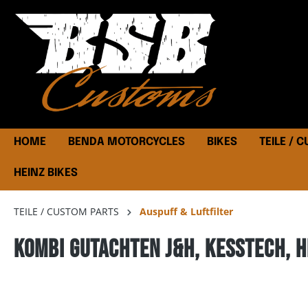
HOME
BENDA MOTORCYCLES
BIKES
TEILE / 
HEINZ BIKES
TEILE / CUSTOM PARTS
Auspuff & Luftfilter
Kombi Gutachten J&H, Kesstech, H