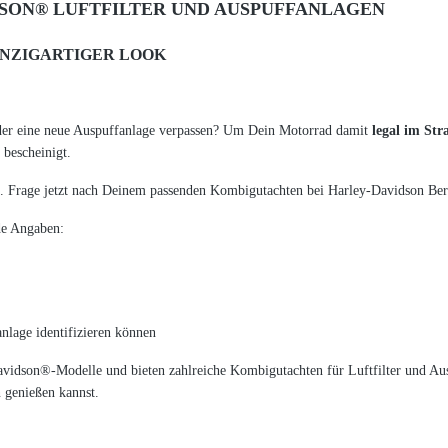
SON® LUFTFILTER UND AUSPUFFANLAGEN
INZIGARTIGER LOOK
der eine neue Auspuffanlage verpassen? Um Dein Motorrad damit
legal im St
bescheinigt.
 Frage jetzt nach Deinem passenden Kombigutachten bei Harley-Davidson Bert
de Angaben:
nlage identifizieren können
avidson®-Modelle und bieten zahlreiche Kombigutachten für Luftfilter und Aus
 genießen kannst.