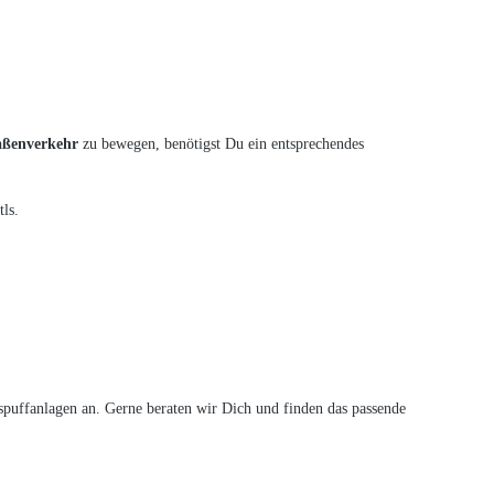
raßenverkehr
zu bewegen, benötigst Du ein entsprechendes
ls.
puffanlagen an. Gerne beraten wir Dich und finden das passende