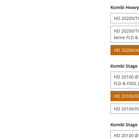
Kombi Heavy 
HD 20200/TC
HD 20200/TC
keine FLD & 
HD 20200/XL
Kombi Stage
HD 20100 Ø 4
FLD & FXDL (
HD 20100/FL
HD 20100/FL
Kombi Stage 
HD 20100 Ø 