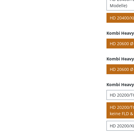
Modelle)
HD 20400/XL
Kombi Heavy 
HD 20600 Ø 
Kombi Heavy 
HD 20600 Ø 
Kombi Heavy
HD 20200/TC
HD 20200/TC
keine FLD & 
HD 20200/XL