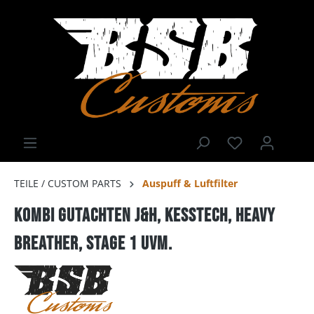
TEILE / CUSTOM PARTS
Auspuff & Luftfilter
Kombi Gutachten J&H, Kesstech, Heavy
Breather, Stage 1 uvm.