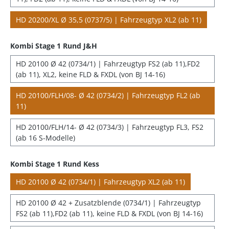
HD 20200/XL Ø 35,5 (0737/5) | Fahrzeugtyp XL2 (ab 11)
Kombi Stage 1 Rund J&H
HD 20100 Ø 42 (0734/1) | Fahrzeugtyp FS2 (ab 11),FD2
(ab 11), XL2, keine FLD & FXDL (von BJ 14-16)
HD 20100/FLH/08- Ø 42 (0734/2) | Fahrzeugtyp FL2 (ab
11)
HD 20100/FLH/14- Ø 42 (0734/3) | Fahrzeugtyp FL3, FS2
(ab 16 S-Modelle)
Kombi Stage 1 Rund Kess
HD 20100 Ø 42 (0734/1) | Fahrzeugtyp XL2 (ab 11)
HD 20100 Ø 42 + Zusatzblende (0734/1) | Fahrzeugtyp
FS2 (ab 11),FD2 (ab 11), keine FLD & FXDL (von BJ 14-16)