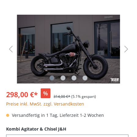
298,00 €*
%
314,00 €*
(5.1% gespart)
Preise inkl. MwSt. zzgl. Versandkosten
Versandfertig in 1 Tag, Lieferzeit 1-2 Wochen
Kombi Agitator & Chisel J&H