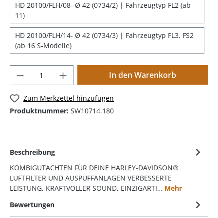
HD 20100/FLH/08- Ø 42 (0734/2) | Fahrzeugtyp FL2 (ab
11)
HD 20100/FLH/14- Ø 42 (0734/3) | Fahrzeugtyp FL3, FS2
(ab 16 S-Modelle)
In den Warenkorb
Zum Merkzettel hinzufügen
Produktnummer:
SW10714.180
Beschreibung
KOMBIGUTACHTEN FÜR DEINE HARLEY-DAVIDSON®
LUFTFILTER UND AUSPUFFANLAGEN VERBESSERTE
LEISTUNG, KRAFTVOLLER SOUND, EINZIGARTI…
Mehr
Bewertungen