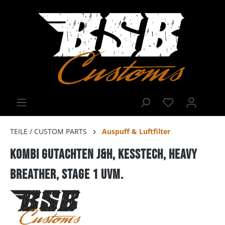
TEILE / CUSTOM PARTS
Auspuff & Luftfilter
Kombi Gutachten J&H, Kesstech, Heavy
Breather, Stage 1 uvm.