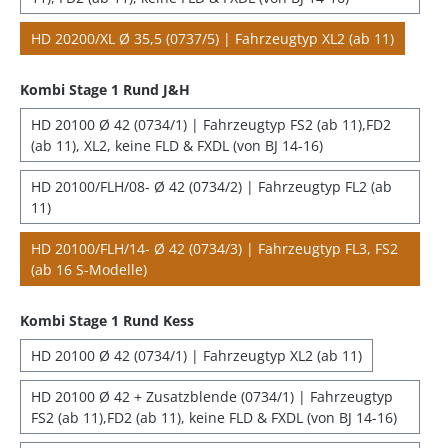
HD 20200/XL Ø 35,5 (0737/5) | Fahrzeugtyp XL2 (ab 11)
Kombi Stage 1 Rund J&H
HD 20100 Ø 42 (0734/1) | Fahrzeugtyp FS2 (ab 11),FD2
(ab 11), XL2, keine FLD & FXDL (von BJ 14-16)
HD 20100/FLH/08- Ø 42 (0734/2) | Fahrzeugtyp FL2 (ab
11)
HD 20100/FLH/14- Ø 42 (0734/3) | Fahrzeugtyp FL3, FS2
(ab 16 S-Modelle)
Kombi Stage 1 Rund Kess
HD 20100 Ø 42 (0734/1) | Fahrzeugtyp XL2 (ab 11)
HD 20100 Ø 42 + Zusatzblende (0734/1) | Fahrzeugtyp
FS2 (ab 11),FD2 (ab 11), keine FLD & FXDL (von BJ 14-16)