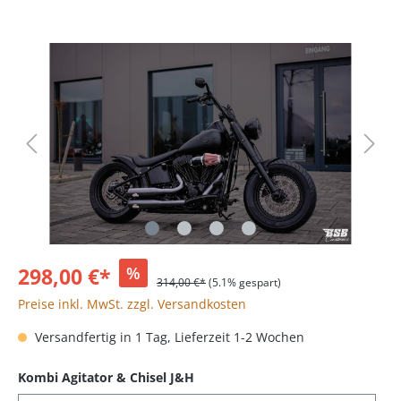
298,00 €*
%
314,00 €*
(5.1% gespart)
Preise inkl. MwSt. zzgl. Versandkosten
Versandfertig in 1 Tag, Lieferzeit 1-2 Wochen
Kombi Agitator & Chisel J&H