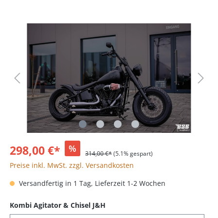
298,00 €*
%
314,00 €*
(5.1% gespart)
Preise inkl. MwSt. zzgl. Versandkosten
Versandfertig in 1 Tag, Lieferzeit 1-2 Wochen
Kombi Agitator & Chisel J&H