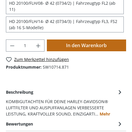
HD 20100/FLH/08- Ø 42 (0734/2) | Fahrzeugtyp FL2 (ab
11)
HD 20100/FLH/14- Ø 42 (0734/3) | Fahrzeugtyp FL3, FS2
(ab 16 S-Modelle)
In den Warenkorb
Zum Merkzettel hinzufügen
Produktnummer:
SW10714.871
Beschreibung
KOMBIGUTACHTEN FÜR DEINE HARLEY-DAVIDSON®
LUFTFILTER UND AUSPUFFANLAGEN VERBESSERTE
LEISTUNG, KRAFTVOLLER SOUND, EINZIGARTI…
Mehr
Bewertungen