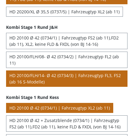
HD 20200/XL Ø 35,5 (0737/5) | Fahrzeugtyp XL2 (ab 11)
Kombi Stage 1 Rund J&H
HD 20100 Ø 42 (0734/1) | Fahrzeugtyp FS2 (ab 11),FD2
(ab 11), XL2, keine FLD & FXDL (von BJ 14-16)
HD 20100/FLH/08- Ø 42 (0734/2) | Fahrzeugtyp FL2 (ab
11)
HD 20100/FLH/14- Ø 42 (0734/3) | Fahrzeugtyp FL3, FS2
(ab 16 S-Modelle)
Kombi Stage 1 Rund Kess
HD 20100 Ø 42 (0734/1) | Fahrzeugtyp XL2 (ab 11)
HD 20100 Ø 42 + Zusatzblende (0734/1) | Fahrzeugtyp
FS2 (ab 11),FD2 (ab 11), keine FLD & FXDL (von BJ 14-16)