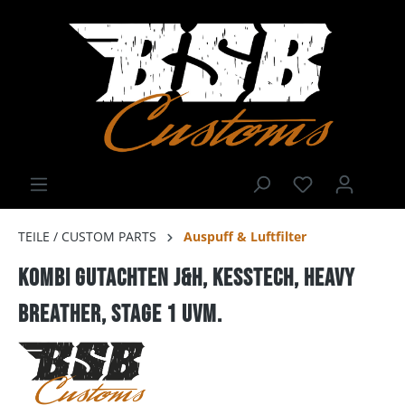
TEILE / CUSTOM PARTS
Auspuff & Luftfilter
Kombi Gutachten J&H, Kesstech, Heavy
Breather, Stage 1 uvm.