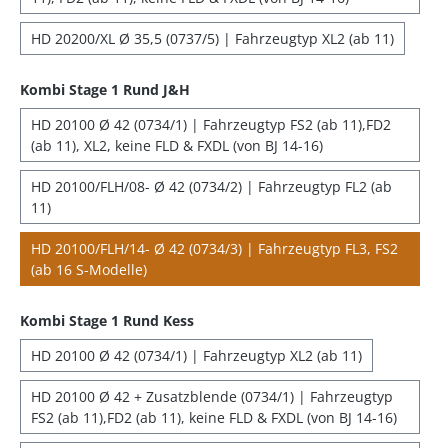
HD 20200/XL Ø 35,5 (0737/5) | Fahrzeugtyp XL2 (ab 11)
Kombi Stage 1 Rund J&H
HD 20100 Ø 42 (0734/1) | Fahrzeugtyp FS2 (ab 11),FD2
(ab 11), XL2, keine FLD & FXDL (von BJ 14-16)
HD 20100/FLH/08- Ø 42 (0734/2) | Fahrzeugtyp FL2 (ab
11)
HD 20100/FLH/14- Ø 42 (0734/3) | Fahrzeugtyp FL3, FS2
(ab 16 S-Modelle)
Kombi Stage 1 Rund Kess
HD 20100 Ø 42 (0734/1) | Fahrzeugtyp XL2 (ab 11)
HD 20100 Ø 42 + Zusatzblende (0734/1) | Fahrzeugtyp
FS2 (ab 11),FD2 (ab 11), keine FLD & FXDL (von BJ 14-16)