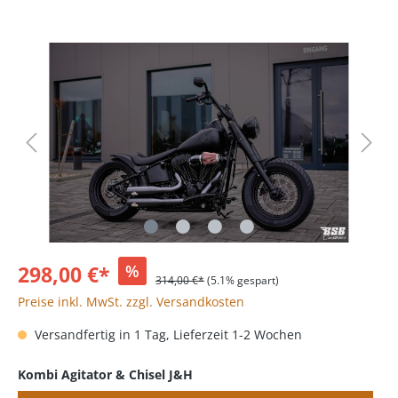
298,00 €*
%
314,00 €*
(5.1% gespart)
Preise inkl. MwSt. zzgl. Versandkosten
Versandfertig in 1 Tag, Lieferzeit 1-2 Wochen
Kombi Agitator & Chisel J&H