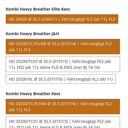
Kombi Heavy Breather Elite Kess
HD 20600 Ø 35,5 (0306/1) | Fahrzeugtyp FL2 (ab 11), FL3
Kombi Heavy Breather J&H
HD 20200/TC/FLH08 Ø 35,5 (0737/4) | Fahrzeugtyp FL2
(ab 11), FL3
HD 20200/TC07 Ø 35,5 (0737/3) | Fahrzeugtyp FS2 (ab
11), FD2 (ab 11), keine FLD & FXDL (von BJ 14-16)
HD 20200/XL Ø 35,5 (0737/5) | Fahrzeugtyp XL2 (ab 11)
Kombi Heavy Breather Kess
HD 20200/TC/FLH08 Ø 35,5 (0737/4) | Fahrzeugtyp FL2
(ab 11), FL3
HD 20200/TC07 Ø 35,5 (0737/3) | Fahrzeugtyp FS2 (ab
11), FD2 (ab 11), keine FLD & FXDL (von BJ 14-16)