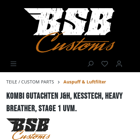
TEILE / CUSTOM PARTS
Auspuff & Luftfilter
Kombi Gutachten J&H, Kesstech, Heavy
Breather, Stage 1 uvm.