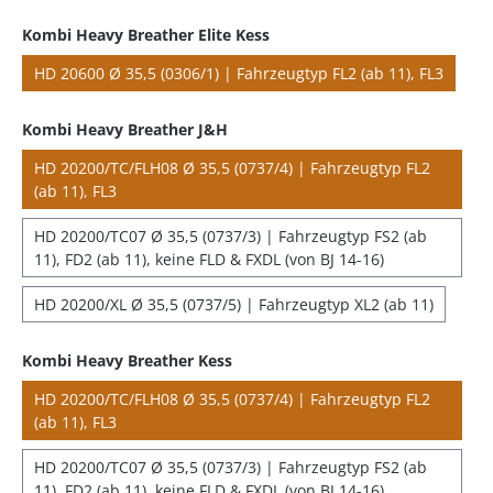
Kombi Heavy Breather Elite Kess
HD 20600 Ø 35,5 (0306/1) | Fahrzeugtyp FL2 (ab 11), FL3
Kombi Heavy Breather J&H
HD 20200/TC/FLH08 Ø 35,5 (0737/4) | Fahrzeugtyp FL2
(ab 11), FL3
HD 20200/TC07 Ø 35,5 (0737/3) | Fahrzeugtyp FS2 (ab
11), FD2 (ab 11), keine FLD & FXDL (von BJ 14-16)
HD 20200/XL Ø 35,5 (0737/5) | Fahrzeugtyp XL2 (ab 11)
Kombi Heavy Breather Kess
HD 20200/TC/FLH08 Ø 35,5 (0737/4) | Fahrzeugtyp FL2
(ab 11), FL3
HD 20200/TC07 Ø 35,5 (0737/3) | Fahrzeugtyp FS2 (ab
11), FD2 (ab 11), keine FLD & FXDL (von BJ 14-16)