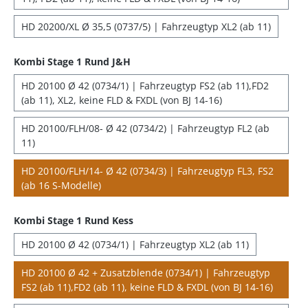
HD 20200/XL Ø 35,5 (0737/5) | Fahrzeugtyp XL2 (ab 11)
Kombi Stage 1 Rund J&H
HD 20100 Ø 42 (0734/1) | Fahrzeugtyp FS2 (ab 11),FD2
(ab 11), XL2, keine FLD & FXDL (von BJ 14-16)
HD 20100/FLH/08- Ø 42 (0734/2) | Fahrzeugtyp FL2 (ab
11)
HD 20100/FLH/14- Ø 42 (0734/3) | Fahrzeugtyp FL3, FS2
(ab 16 S-Modelle)
Kombi Stage 1 Rund Kess
HD 20100 Ø 42 (0734/1) | Fahrzeugtyp XL2 (ab 11)
HD 20100 Ø 42 + Zusatzblende (0734/1) | Fahrzeugtyp
FS2 (ab 11),FD2 (ab 11), keine FLD & FXDL (von BJ 14-16)