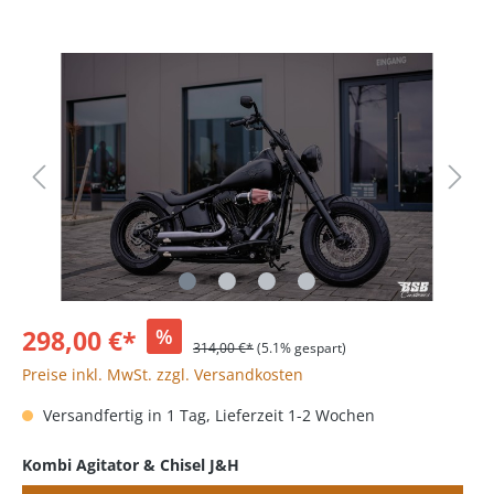
298,00 €*
%
314,00 €*
(5.1% gespart)
Preise inkl. MwSt. zzgl. Versandkosten
Versandfertig in 1 Tag, Lieferzeit 1-2 Wochen
Kombi Agitator & Chisel J&H