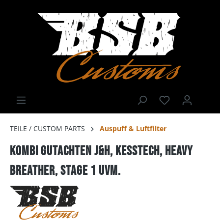
TEILE / CUSTOM PARTS
Auspuff & Luftfilter
Kombi Gutachten J&H, Kesstech, Heavy
Breather, Stage 1 uvm.