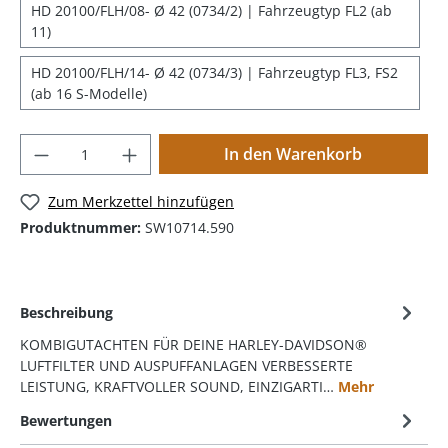
HD 20100/FLH/08- Ø 42 (0734/2) | Fahrzeugtyp FL2 (ab
11)
HD 20100/FLH/14- Ø 42 (0734/3) | Fahrzeugtyp FL3, FS2
(ab 16 S-Modelle)
In den Warenkorb
Zum Merkzettel hinzufügen
Produktnummer:
SW10714.590
Beschreibung
KOMBIGUTACHTEN FÜR DEINE HARLEY-DAVIDSON®
LUFTFILTER UND AUSPUFFANLAGEN VERBESSERTE
LEISTUNG, KRAFTVOLLER SOUND, EINZIGARTI…
Mehr
Bewertungen