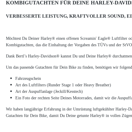
KOMBIGUTACHTEN FÜR DEINE HARLEY-DAVID
VERBESSERTE LEISTUNG, KRAFTVOLLER SOUND, E
Möchtest Du Deiner Harley® einen offenen Screamin' Eagle® Luftfilter o
Kombigutachten, das die Einhaltung der Vorgaben des TÜVs und der StVO 
Dank Bertl’s Harley-Davidson® kannst Du und Deine Harley® durchatmen.
Um das passende Gutachten für Dein Bike zu finden, benötigen wir folgen
Fahrzeugschein
Art des Luftfilters (Runder Stage 1 oder Heavy Breather)
Art der Auspuffanlage (Jeckill/Kesstech)
Ein Foto der rechten Seite Deines Motorrades, damit wir die Auspuffa
Wir haben langjährige Erfahrung in der Umrüstung luftgekühlter Harley-D
Gutachten für Dein Bike, damit Du Deine getunte Harley® in vollen Zügen