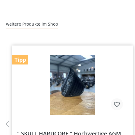
weitere Produkte im Shop
Tipp
" SKULL HARDCORE " Hochwertige AGM