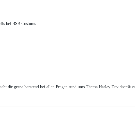
ofis bei BSB Customs.
m steht dir gerne beratend bei allen Fragen rund ums Thema Harley Davidson® z