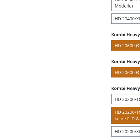
Modelle)
HD 20400/XL
Kombi Heavy 
HD 20600 Ø 
Kombi Heavy 
HD 20600 Ø 
Kombi Heavy
HD 20200/TC
HD 20200/TC
keine FLD & 
HD 20200/XL