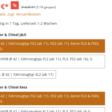
 €*
%
314,00 €*
(5.1% gespart)
MwSt. zzgl. Versandkosten
ig in 1 Tag, Lieferzeit 1-2 Wochen
or & Chisel J&H
42 | Fahrzeugtyp FS2 (ab 11), FD2 (ab 11), keine FLD & FXDL
6)
/08 Ø 42 | Fahrzeugtyp FL2 (ab 11), FL3, FS2 (ab 16), S-
 Ø 42 | Fahrzeugtyp XL2 (ab 11)
or & Chisel Kess
42 | Fahrzeugtyp FS2 (ab 11), FD2 (ab 11), keine FLD & FXDL
6)
H/08 Ø 42 | Fahrzeugtyp FL2 (ab 11), FL3, FS2 (ab 16 S-