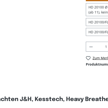
HD 20100 Ø 
(ab 11), kei
HD 20100/FL
HD 20100/FL
Zum Merk
Produktnum
chten J&H, Kesstech, Heavy Breather