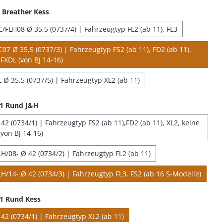
Breather Kess
/FLH08 Ø 35,5 (0737/4) | Fahrzeugtyp FL2 (ab 11), FL3
07 Ø 35,5 (0737/3) | Fahrzeugtyp FS2 (ab 11), FD2 (ab 11),
FXDL (von BJ 14-16)
 Ø 35,5 (0737/5) | Fahrzeugtyp XL2 (ab 11)
 1 Rund J&H
2 (0734/1) | Fahrzeugtyp FS2 (ab 11),FD2 (ab 11), XL2, keine
von BJ 14-16)
H/08- Ø 42 (0734/2) | Fahrzeugtyp FL2 (ab 11)
H/14- Ø 42 (0734/3) | Fahrzeugtyp FL3, FS2 (ab 16 S-Modelle)
1 Rund Kess
42 (0734/1) | Fahrzeugtyp XL2 (ab 11)