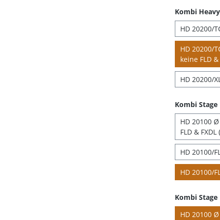
Kombi Heavy 
HD 20200/TC
HD 20200/TC
keine FLD & 
HD 20200/XL
Kombi Stage
HD 20100 Ø 4
FLD & FXDL (
HD 20100/FL
HD 20100/FL
Kombi Stage 
HD 20100 Ø 