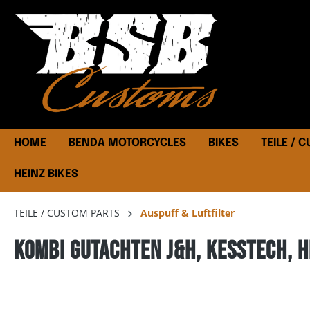
HOME
BENDA MOTORCYCLES
BIKES
TEILE / 
HEINZ BIKES
TEILE / CUSTOM PARTS
Auspuff & Luftfilter
Kombi Gutachten J&H, Kesstech, H