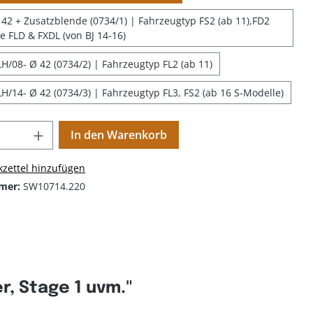
42 + Zusatzblende (0734/1) | Fahrzeugtyp FS2 (ab 11),FD2
ne FLD & FXDL (von BJ 14-16)
H/08- Ø 42 (0734/2) | Fahrzeugtyp FL2 (ab 11)
H/14- Ø 42 (0734/3) | Fahrzeugtyp FL3, FS2 (ab 16 S-Modelle)
In den Warenkorb
zettel hinzufügen
mer:
SW10714.220
, Stage 1 uvm."