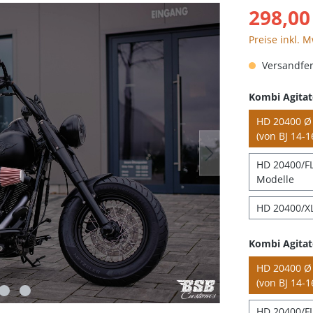
298,00
Preise inkl. 
Versandfert
Kombi Agitat
HD 20400 Ø 
(von BJ 14-1
HD 20400/FLH
Modelle
HD 20400/XL
Kombi Agitat
HD 20400 Ø 
(von BJ 14-1
HD 20400/FL