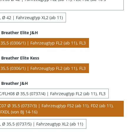
 Ø 42 | Fahrzeugtyp XL2 (ab 11)
Breather Elite J&H
35,5 (0306/1) | Fahrzeugtyp FL2 (ab 11), FL3
Breather Elite Kess
35,5 (0306/1) | Fahrzeugtyp FL2 (ab 11), FL3
 Breather J&H
/FLH08 Ø 35,5 (0737/4) | Fahrzeugtyp FL2 (ab 11), FL3
07 Ø 35,5 (0737/3) | Fahrzeugtyp FS2 (ab 11), FD2 (ab 11),
FXDL (von BJ 14-16)
 Ø 35,5 (0737/5) | Fahrzeugtyp XL2 (ab 11)