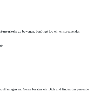
raßenverkehr
zu bewegen, benötigst Du ein entsprechendes
ls.
puffanlagen an. Gerne beraten wir Dich und finden das passende