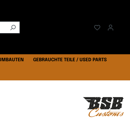
 UMBAUTEN
GEBRAUCHTE TEILE / USED PARTS