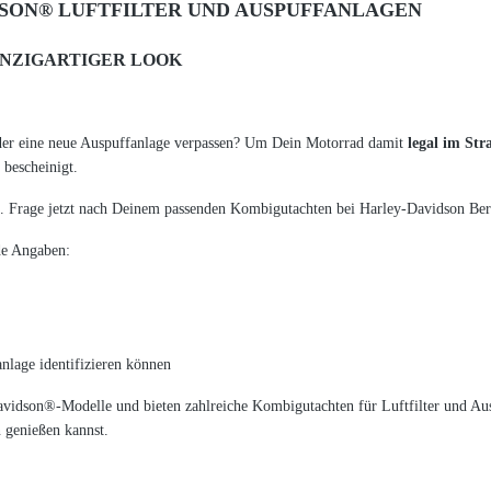
SON® LUFTFILTER UND AUSPUFFANLAGEN
INZIGARTIGER LOOK
der eine neue Auspuffanlage verpassen? Um Dein Motorrad damit
legal im St
bescheinigt.
 Frage jetzt nach Deinem passenden Kombigutachten bei Harley-Davidson Bert
de Angaben:
nlage identifizieren können
avidson®-Modelle und bieten zahlreiche Kombigutachten für Luftfilter und Aus
 genießen kannst.