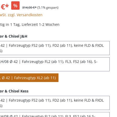
 €*
%
314,00 €*
(5.1% gespart)
MwSt. zzgl. Versandkosten
ig in 1 Tag, Lieferzeit 1-2 Wochen
or & Chisel J&H
42 | Fahrzeugtyp FS2 (ab 11), FD2 (ab 11), keine FLD & FXDL
6)
/08 Ø 42 | Fahrzeugtyp FL2 (ab 11), FL3, FS2 (ab 16), S-
 Ø 42 | Fahrzeugtyp XL2 (ab 11)
or & Chisel Kess
42 | Fahrzeugtyp FS2 (ab 11), FD2 (ab 11), keine FLD & FXDL
6)
H/08 Ø 42 | Fahrzeugtyp FL2 (ab 11), FL3, FS2 (ab 16 S-