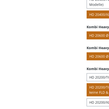
Modelle)
HD 20400/XL
Kombi Heavy 
HD 20600 Ø 
Kombi Heavy 
HD 20600 Ø 
Kombi Heavy
HD 20200/TC
HD 20200/TC
keine FLD & 
HD 20200/XL