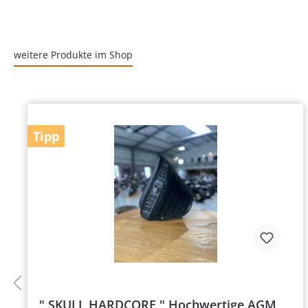
weitere Produkte im Shop
Tipp
" SKULL HARDCORE " Hochwertige AGM