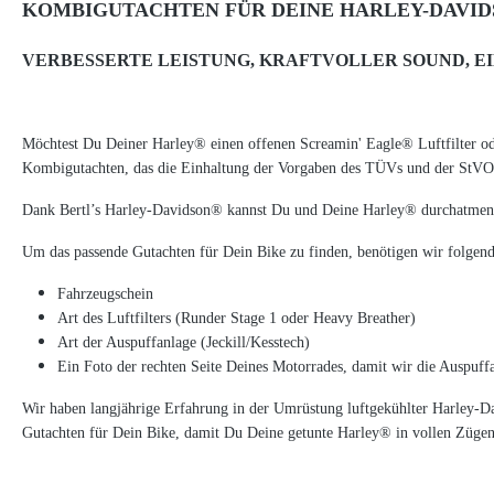
KOMBIGUTACHTEN FÜR DEINE HARLEY-DAVID
VERBESSERTE LEISTUNG, KRAFTVOLLER SOUND, E
Möchtest Du Deiner Harley® einen offenen Screamin' Eagle® Luftfilter o
Kombigutachten, das die Einhaltung der Vorgaben des TÜVs und der StVO 
Dank Bertl’s Harley-Davidson® kannst Du und Deine Harley® durchatmen.
Um das passende Gutachten für Dein Bike zu finden, benötigen wir folgen
Fahrzeugschein
Art des Luftfilters (Runder Stage 1 oder Heavy Breather)
Art der Auspuffanlage (Jeckill/Kesstech)
Ein Foto der rechten Seite Deines Motorrades, damit wir die Auspuffa
Wir haben langjährige Erfahrung in der Umrüstung luftgekühlter Harley-D
Gutachten für Dein Bike, damit Du Deine getunte Harley® in vollen Zügen