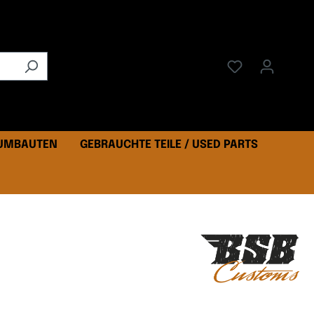
 UMBAUTEN
GEBRAUCHTE TEILE / USED PARTS