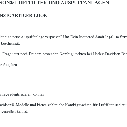
SON® LUFTFILTER UND AUSPUFFANLAGEN
INZIGARTIGER LOOK
der eine neue Auspuffanlage verpassen? Um Dein Motorrad damit
legal im St
bescheinigt.
 Frage jetzt nach Deinem passenden Kombigutachten bei Harley-Davidson Bert
de Angaben:
nlage identifizieren können
avidson®-Modelle und bieten zahlreiche Kombigutachten für Luftfilter und Aus
 genießen kannst.