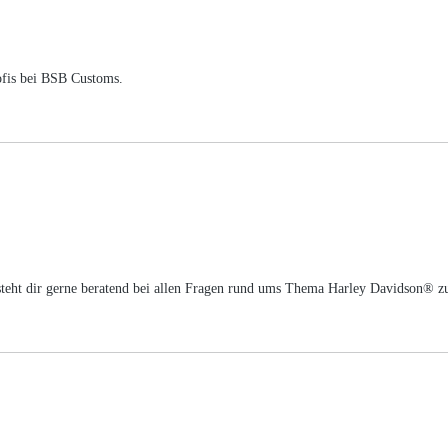
ofis bei BSB Customs.
m steht dir gerne beratend bei allen Fragen rund ums Thema Harley Davidson® z