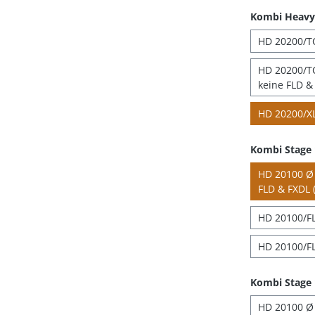
Kombi Heavy 
HD 20200/TC
HD 20200/TC
keine FLD & 
HD 20200/XL
Kombi Stage
HD 20100 Ø 4
FLD & FXDL (
HD 20100/FL
HD 20100/FL
Kombi Stage 
HD 20100 Ø 