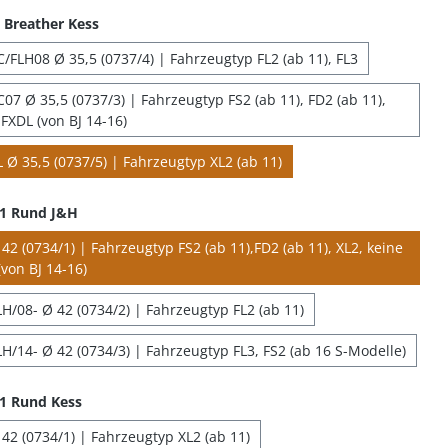
Breather Kess
/FLH08 Ø 35,5 (0737/4) | Fahrzeugtyp FL2 (ab 11), FL3
07 Ø 35,5 (0737/3) | Fahrzeugtyp FS2 (ab 11), FD2 (ab 11),
FXDL (von BJ 14-16)
 Ø 35,5 (0737/5) | Fahrzeugtyp XL2 (ab 11)
 1 Rund J&H
2 (0734/1) | Fahrzeugtyp FS2 (ab 11),FD2 (ab 11), XL2, keine
von BJ 14-16)
H/08- Ø 42 (0734/2) | Fahrzeugtyp FL2 (ab 11)
H/14- Ø 42 (0734/3) | Fahrzeugtyp FL3, FS2 (ab 16 S-Modelle)
1 Rund Kess
42 (0734/1) | Fahrzeugtyp XL2 (ab 11)