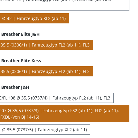
 Ø 42 | Fahrzeugtyp XL2 (ab 11)
Breather Elite J&H
35,5 (0306/1) | Fahrzeugtyp FL2 (ab 11), FL3
Breather Elite Kess
35,5 (0306/1) | Fahrzeugtyp FL2 (ab 11), FL3
 Breather J&H
/FLH08 Ø 35,5 (0737/4) | Fahrzeugtyp FL2 (ab 11), FL3
07 Ø 35,5 (0737/3) | Fahrzeugtyp FS2 (ab 11), FD2 (ab 11),
FXDL (von BJ 14-16)
 Ø 35,5 (0737/5) | Fahrzeugtyp XL2 (ab 11)