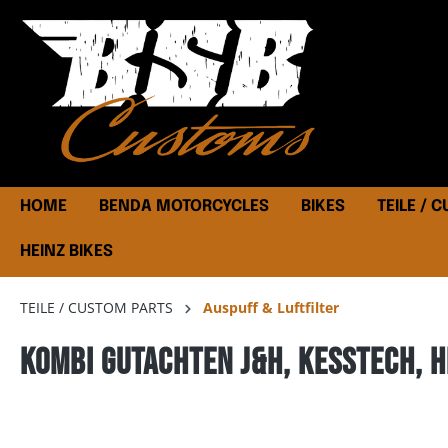
HOME
BENDA MOTORCYCLES
BIKES
TEILE / 
HEINZ BIKES
TEILE / CUSTOM PARTS
Auspuff & Luftfilter
Kombi Gutachten J&H, Kesstech, H