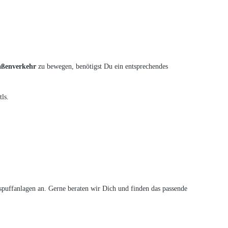
raßenverkehr
zu bewegen, benötigst Du ein entsprechendes
ls.
puffanlagen an. Gerne beraten wir Dich und finden das passende