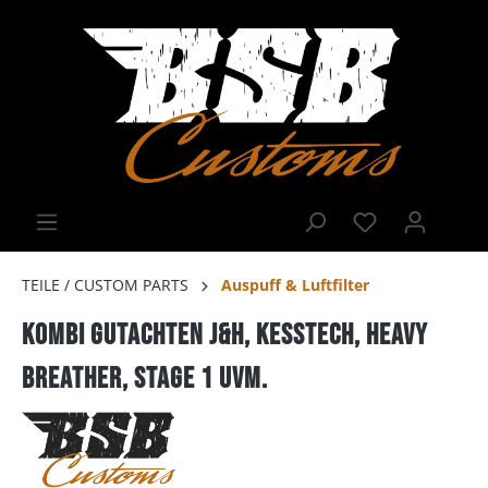
TEILE / CUSTOM PARTS
Auspuff & Luftfilter
Kombi Gutachten J&H, Kesstech, Heavy
Breather, Stage 1 uvm.