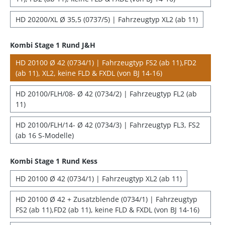
HD 20200/XL Ø 35,5 (0737/5) | Fahrzeugtyp XL2 (ab 11)
Kombi Stage 1 Rund J&H
HD 20100 Ø 42 (0734/1) | Fahrzeugtyp FS2 (ab 11),FD2
(ab 11), XL2, keine FLD & FXDL (von BJ 14-16)
HD 20100/FLH/08- Ø 42 (0734/2) | Fahrzeugtyp FL2 (ab
11)
HD 20100/FLH/14- Ø 42 (0734/3) | Fahrzeugtyp FL3, FS2
(ab 16 S-Modelle)
Kombi Stage 1 Rund Kess
HD 20100 Ø 42 (0734/1) | Fahrzeugtyp XL2 (ab 11)
HD 20100 Ø 42 + Zusatzblende (0734/1) | Fahrzeugtyp
FS2 (ab 11),FD2 (ab 11), keine FLD & FXDL (von BJ 14-16)