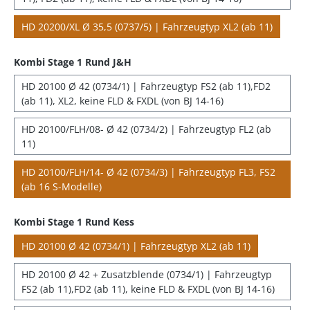
HD 20200/XL Ø 35,5 (0737/5) | Fahrzeugtyp XL2 (ab 11)
Kombi Stage 1 Rund J&H
HD 20100 Ø 42 (0734/1) | Fahrzeugtyp FS2 (ab 11),FD2
(ab 11), XL2, keine FLD & FXDL (von BJ 14-16)
HD 20100/FLH/08- Ø 42 (0734/2) | Fahrzeugtyp FL2 (ab
11)
HD 20100/FLH/14- Ø 42 (0734/3) | Fahrzeugtyp FL3, FS2
(ab 16 S-Modelle)
Kombi Stage 1 Rund Kess
HD 20100 Ø 42 (0734/1) | Fahrzeugtyp XL2 (ab 11)
HD 20100 Ø 42 + Zusatzblende (0734/1) | Fahrzeugtyp
FS2 (ab 11),FD2 (ab 11), keine FLD & FXDL (von BJ 14-16)