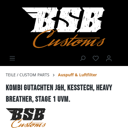
TEILE / CUSTOM PARTS
Auspuff & Luftfilter
Kombi Gutachten J&H, Kesstech, Heavy
Breather, Stage 1 uvm.