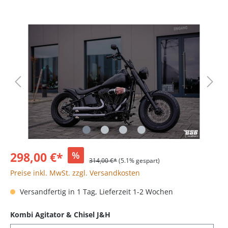
298,00 €*
%
314,00 €*
(5.1% gespart)
Preise inkl. MwSt. zzgl. Versandkosten
Versandfertig in 1 Tag, Lieferzeit 1-2 Wochen
Kombi Agitator & Chisel J&H