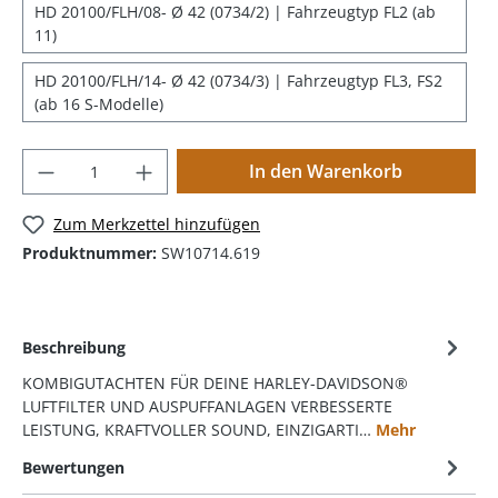
HD 20100/FLH/08- Ø 42 (0734/2) | Fahrzeugtyp FL2 (ab
11)
HD 20100/FLH/14- Ø 42 (0734/3) | Fahrzeugtyp FL3, FS2
(ab 16 S-Modelle)
In den Warenkorb
Zum Merkzettel hinzufügen
Produktnummer:
SW10714.619
Beschreibung
KOMBIGUTACHTEN FÜR DEINE HARLEY-DAVIDSON®
LUFTFILTER UND AUSPUFFANLAGEN VERBESSERTE
LEISTUNG, KRAFTVOLLER SOUND, EINZIGARTI…
Mehr
Bewertungen