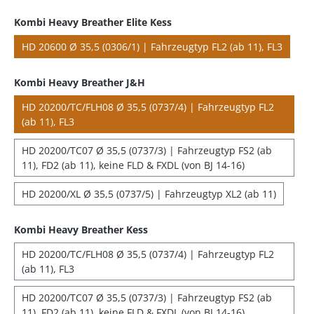
Kombi Heavy Breather Elite Kess
HD 20600 Ø 35,5 (0306/1) | Fahrzeugtyp FL2 (ab 11), FL3
Kombi Heavy Breather J&H
HD 20200/TC/FLH08 Ø 35,5 (0737/4) | Fahrzeugtyp FL2
(ab 11), FL3
HD 20200/TC07 Ø 35,5 (0737/3) | Fahrzeugtyp FS2 (ab
11), FD2 (ab 11), keine FLD & FXDL (von BJ 14-16)
HD 20200/XL Ø 35,5 (0737/5) | Fahrzeugtyp XL2 (ab 11)
Kombi Heavy Breather Kess
HD 20200/TC/FLH08 Ø 35,5 (0737/4) | Fahrzeugtyp FL2
(ab 11), FL3
HD 20200/TC07 Ø 35,5 (0737/3) | Fahrzeugtyp FS2 (ab
11), FD2 (ab 11), keine FLD & FXDL (von BJ 14-16)