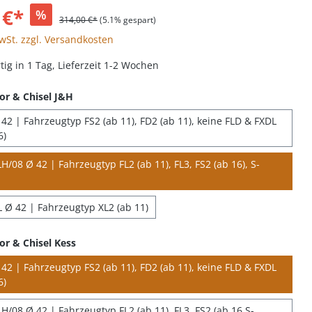
 €*
%
314,00 €*
(5.1% gespart)
MwSt. zzgl. Versandkosten
ig in 1 Tag, Lieferzeit 1-2 Wochen
or & Chisel J&H
42 | Fahrzeugtyp FS2 (ab 11), FD2 (ab 11), keine FLD & FXDL
6)
/08 Ø 42 | Fahrzeugtyp FL2 (ab 11), FL3, FS2 (ab 16), S-
 Ø 42 | Fahrzeugtyp XL2 (ab 11)
or & Chisel Kess
42 | Fahrzeugtyp FS2 (ab 11), FD2 (ab 11), keine FLD & FXDL
6)
H/08 Ø 42 | Fahrzeugtyp FL2 (ab 11), FL3, FS2 (ab 16 S-