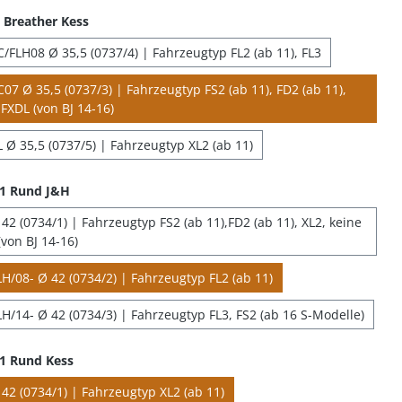
Breather Kess
/FLH08 Ø 35,5 (0737/4) | Fahrzeugtyp FL2 (ab 11), FL3
07 Ø 35,5 (0737/3) | Fahrzeugtyp FS2 (ab 11), FD2 (ab 11),
FXDL (von BJ 14-16)
 Ø 35,5 (0737/5) | Fahrzeugtyp XL2 (ab 11)
 1 Rund J&H
2 (0734/1) | Fahrzeugtyp FS2 (ab 11),FD2 (ab 11), XL2, keine
von BJ 14-16)
H/08- Ø 42 (0734/2) | Fahrzeugtyp FL2 (ab 11)
H/14- Ø 42 (0734/3) | Fahrzeugtyp FL3, FS2 (ab 16 S-Modelle)
1 Rund Kess
42 (0734/1) | Fahrzeugtyp XL2 (ab 11)