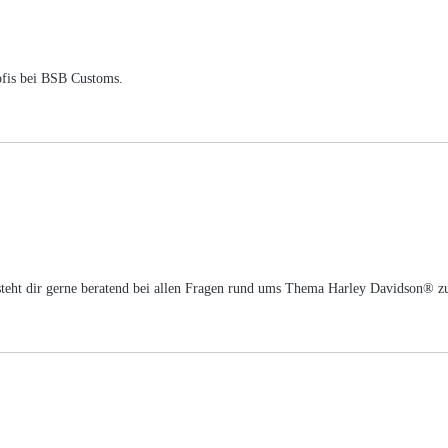
ofis bei BSB Customs.
m steht dir gerne beratend bei allen Fragen rund ums Thema Harley Davidson® z