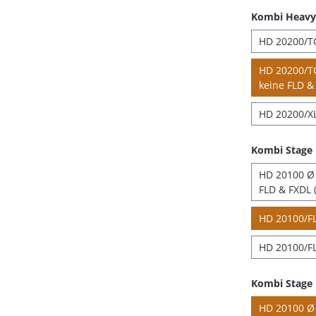
Kombi Heavy 
HD 20200/TC
HD 20200/TC
keine FLD & 
HD 20200/XL
Kombi Stage
HD 20100 Ø 4
FLD & FXDL (
HD 20100/FL
HD 20100/FL
Kombi Stage 
HD 20100 Ø 