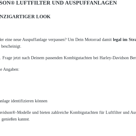
SON® LUFTFILTER UND AUSPUFFANLAGEN
INZIGARTIGER LOOK
der eine neue Auspuffanlage verpassen? Um Dein Motorrad damit
legal im St
bescheinigt.
 Frage jetzt nach Deinem passenden Kombigutachten bei Harley-Davidson Bert
de Angaben:
nlage identifizieren können
avidson®-Modelle und bieten zahlreiche Kombigutachten für Luftfilter und Aus
 genießen kannst.