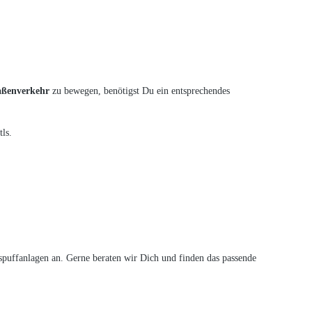
raßenverkehr
zu bewegen, benötigst Du ein entsprechendes
ls.
puffanlagen an. Gerne beraten wir Dich und finden das passende