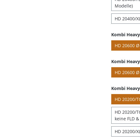
Modelle)
HD 20400/XL
Kombi Heavy 
HD 20600 Ø 
Kombi Heavy 
HD 20600 Ø 
Kombi Heavy
HD 20200/TC
HD 20200/TC
keine FLD & 
HD 20200/XL