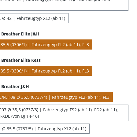
 Ø 42 | Fahrzeugtyp XL2 (ab 11)
Breather Elite J&H
35,5 (0306/1) | Fahrzeugtyp FL2 (ab 11), FL3
Breather Elite Kess
35,5 (0306/1) | Fahrzeugtyp FL2 (ab 11), FL3
 Breather J&H
/FLH08 Ø 35,5 (0737/4) | Fahrzeugtyp FL2 (ab 11), FL3
07 Ø 35,5 (0737/3) | Fahrzeugtyp FS2 (ab 11), FD2 (ab 11),
FXDL (von BJ 14-16)
 Ø 35,5 (0737/5) | Fahrzeugtyp XL2 (ab 11)