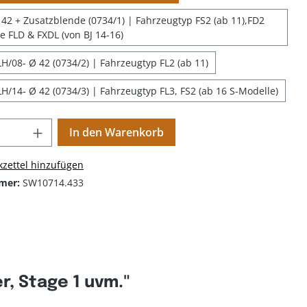
42 + Zusatzblende (0734/1) | Fahrzeugtyp FS2 (ab 11),FD2
ne FLD & FXDL (von BJ 14-16)
H/08- Ø 42 (0734/2) | Fahrzeugtyp FL2 (ab 11)
H/14- Ø 42 (0734/3) | Fahrzeugtyp FL3, FS2 (ab 16 S-Modelle)
In den Warenkorb
zettel hinzufügen
mer:
SW10714.433
, Stage 1 uvm."