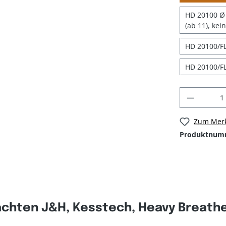
HD 20100 Ø 
(ab 11), kei
HD 20100/FL
HD 20100/FL
Zum Merk
Produktnum
chten J&H, Kesstech, Heavy Breather