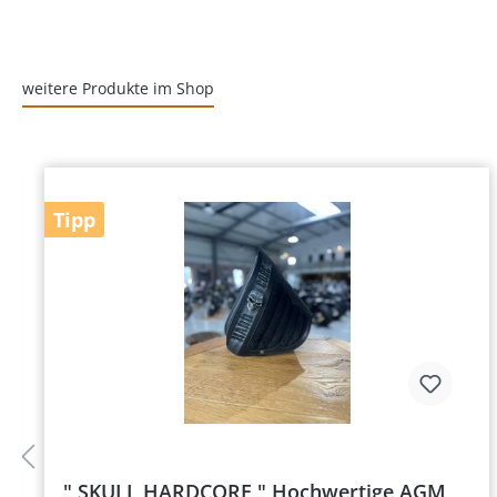
weitere Produkte im Shop
Tipp
" SKULL HARDCORE " Hochwertige AGM