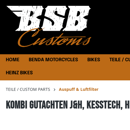
HOME
BENDA MOTORCYCLES
BIKES
TEILE / 
HEINZ BIKES
TEILE / CUSTOM PARTS
Auspuff & Luftfilter
Kombi Gutachten J&H, Kesstech, H