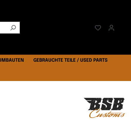
 UMBAUTEN
GEBRAUCHTE TEILE / USED PARTS