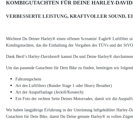
KOMBIGUTACHTEN FÜR DEINE HARLEY-DAVID
VERBESSERTE LEISTUNG, KRAFTVOLLER SOUND, E
Möchtest Du Deiner Harley® einen offenen Screamin' Eagle® Luftfilter o
Kombigutachten, das die Einhaltung der Vorgaben des TÜVs und der StVO 
Dank Bertl’s Harley-Davidson® kannst Du und Deine Harley® durchatmen.
Um das passende Gutachten für Dein Bike zu finden, benötigen wir folgen
Fahrzeugschein
Art des Luftfilters (Runder Stage 1 oder Heavy Breather)
Art der Auspuffanlage (Jeckill/Kesstech)
Ein Foto der rechten Seite Deines Motorrades, damit wir die Auspuffa
Wir haben langjährige Erfahrung in der Umrüstung luftgekühlter Harley-D
Gutachten für Dein Bike, damit Du Deine getunte Harley® in vollen Zügen