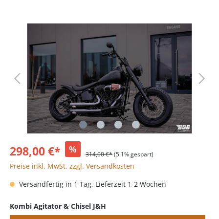
298,00 €*
%
314,00 €*
(5.1% gespart)
Preise inkl. MwSt. zzgl. Versandkosten
Versandfertig in 1 Tag, Lieferzeit 1-2 Wochen
Kombi Agitator & Chisel J&H