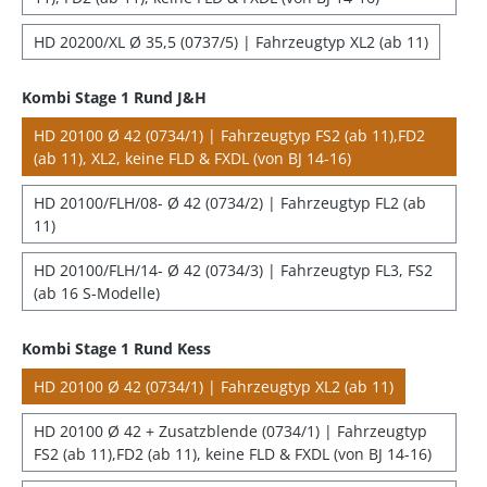
HD 20200/XL Ø 35,5 (0737/5) | Fahrzeugtyp XL2 (ab 11)
Kombi Stage 1 Rund J&H
HD 20100 Ø 42 (0734/1) | Fahrzeugtyp FS2 (ab 11),FD2
(ab 11), XL2, keine FLD & FXDL (von BJ 14-16)
HD 20100/FLH/08- Ø 42 (0734/2) | Fahrzeugtyp FL2 (ab
11)
HD 20100/FLH/14- Ø 42 (0734/3) | Fahrzeugtyp FL3, FS2
(ab 16 S-Modelle)
Kombi Stage 1 Rund Kess
HD 20100 Ø 42 (0734/1) | Fahrzeugtyp XL2 (ab 11)
HD 20100 Ø 42 + Zusatzblende (0734/1) | Fahrzeugtyp
FS2 (ab 11),FD2 (ab 11), keine FLD & FXDL (von BJ 14-16)