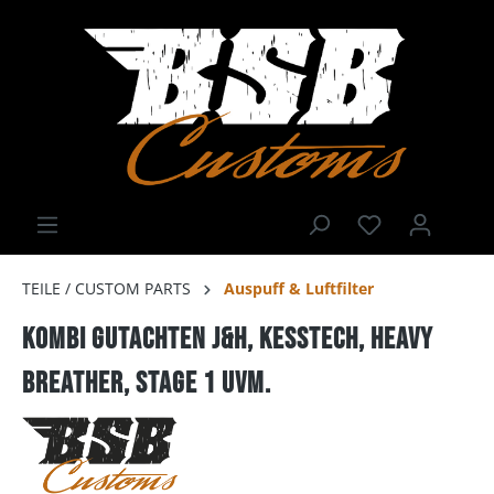
TEILE / CUSTOM PARTS
Auspuff & Luftfilter
Kombi Gutachten J&H, Kesstech, Heavy
Breather, Stage 1 uvm.