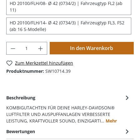
HD 20100/FLH/08- Ø 42 (0734/2) | Fahrzeugtyp FL2 (ab
11)
HD 20100/FLH/14- Ø 42 (0734/3) | Fahrzeugtyp FL3, FS2
(ab 16 S-Modelle)
In den Warenkorb
Zum Merkzettel hinzufügen
Produktnummer:
SW10714.39
Beschreibung
KOMBIGUTACHTEN FÜR DEINE HARLEY-DAVIDSON®
LUFTFILTER UND AUSPUFFANLAGEN VERBESSERTE
LEISTUNG, KRAFTVOLLER SOUND, EINZIGARTI…
Mehr
Bewertungen