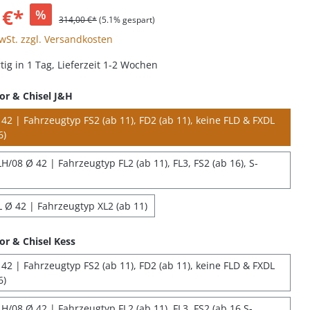
 €*
%
314,00 €*
(5.1% gespart)
MwSt. zzgl. Versandkosten
ig in 1 Tag, Lieferzeit 1-2 Wochen
or & Chisel J&H
42 | Fahrzeugtyp FS2 (ab 11), FD2 (ab 11), keine FLD & FXDL
6)
/08 Ø 42 | Fahrzeugtyp FL2 (ab 11), FL3, FS2 (ab 16), S-
 Ø 42 | Fahrzeugtyp XL2 (ab 11)
or & Chisel Kess
42 | Fahrzeugtyp FS2 (ab 11), FD2 (ab 11), keine FLD & FXDL
6)
H/08 Ø 42 | Fahrzeugtyp FL2 (ab 11), FL3, FS2 (ab 16 S-