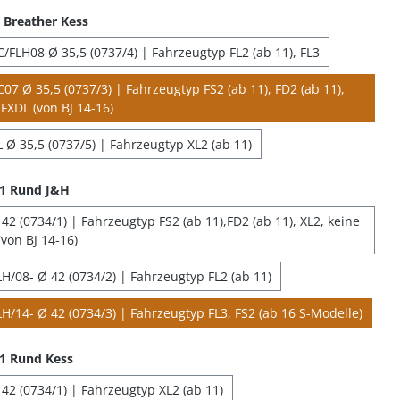
Breather Kess
/FLH08 Ø 35,5 (0737/4) | Fahrzeugtyp FL2 (ab 11), FL3
07 Ø 35,5 (0737/3) | Fahrzeugtyp FS2 (ab 11), FD2 (ab 11),
FXDL (von BJ 14-16)
 Ø 35,5 (0737/5) | Fahrzeugtyp XL2 (ab 11)
 1 Rund J&H
2 (0734/1) | Fahrzeugtyp FS2 (ab 11),FD2 (ab 11), XL2, keine
von BJ 14-16)
H/08- Ø 42 (0734/2) | Fahrzeugtyp FL2 (ab 11)
H/14- Ø 42 (0734/3) | Fahrzeugtyp FL3, FS2 (ab 16 S-Modelle)
1 Rund Kess
42 (0734/1) | Fahrzeugtyp XL2 (ab 11)