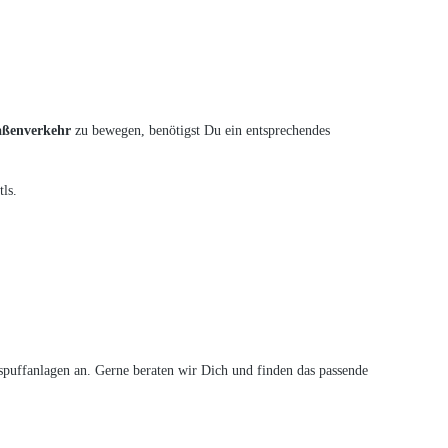
raßenverkehr
zu bewegen, benötigst Du ein entsprechendes
ls.
puffanlagen an. Gerne beraten wir Dich und finden das passende