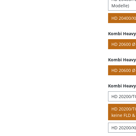
Modelle)
HD 20400/XL
Kombi Heavy 
HD 20600 Ø 
Kombi Heavy 
HD 20600 Ø 
Kombi Heavy
HD 20200/TC
HD 20200/TC
keine FLD & 
HD 20200/XL