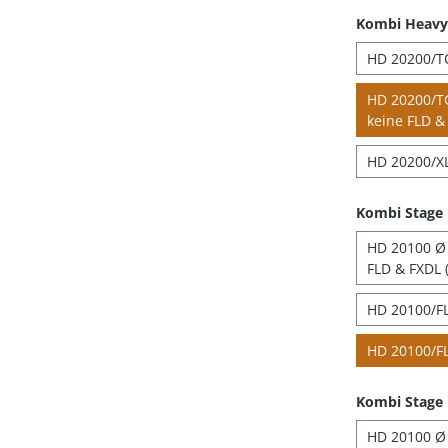
Kombi Heavy 
HD 20200/TC
HD 20200/TC
keine FLD & 
HD 20200/XL
Kombi Stage
HD 20100 Ø 4
FLD & FXDL (
HD 20100/FL
HD 20100/FL
Kombi Stage 
HD 20100 Ø 