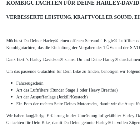
KOMBIGUTACHTEN FÜR DEINE HARLEY-DAVID
VERBESSERTE LEISTUNG, KRAFTVOLLER SOUND, E
Möchtest Du Deiner Harley® einen offenen Screamin' Eagle® Luftfilter o
Kombigutachten, das die Einhaltung der Vorgaben des TÜVs und der StVO 
Dank Bertl’s Harley-Davidson® kannst Du und Deine Harley® durchatmen.
Um das passende Gutachten für Dein Bike zu finden, benötigen wir folgen
Fahrzeugschein
Art des Luftfilters (Runder Stage 1 oder Heavy Breather)
Art der Auspuffanlage (Jeckill/Kesstech)
Ein Foto der rechten Seite Deines Motorrades, damit wir die Auspuffa
Wir haben langjährige Erfahrung in der Umrüstung luftgekühlter Harley-D
Gutachten für Dein Bike, damit Du Deine getunte Harley® in vollen Zügen