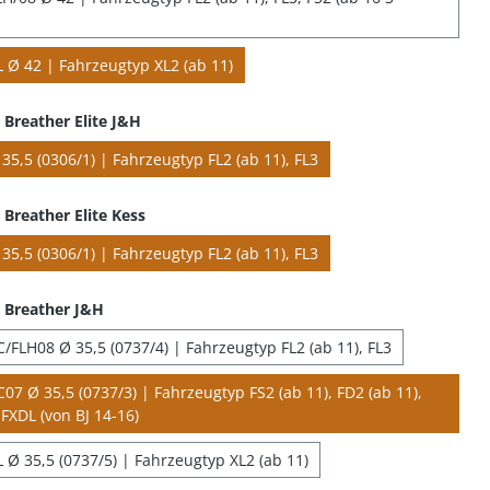
 Ø 42 | Fahrzeugtyp XL2 (ab 11)
Breather Elite J&H
35,5 (0306/1) | Fahrzeugtyp FL2 (ab 11), FL3
Breather Elite Kess
35,5 (0306/1) | Fahrzeugtyp FL2 (ab 11), FL3
 Breather J&H
/FLH08 Ø 35,5 (0737/4) | Fahrzeugtyp FL2 (ab 11), FL3
07 Ø 35,5 (0737/3) | Fahrzeugtyp FS2 (ab 11), FD2 (ab 11),
FXDL (von BJ 14-16)
 Ø 35,5 (0737/5) | Fahrzeugtyp XL2 (ab 11)