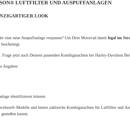
SON® LUFTFILTER UND AUSPUFFANLAGEN
INZIGARTIGER LOOK
der eine neue Auspuffanlage verpassen? Um Dein Motorrad damit
legal im St
bescheinigt.
 Frage jetzt nach Deinem passenden Kombigutachten bei Harley-Davidson Bert
de Angaben:
nlage identifizieren können
avidson®-Modelle und bieten zahlreiche Kombigutachten für Luftfilter und Aus
 genießen kannst.