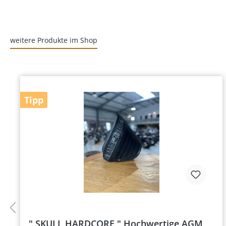
weitere Produkte im Shop
Tipp
" SKULL HARDCORE " Hochwertige AGM