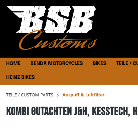
HOME
BENDA MOTORCYCLES
BIKES
TEILE / 
HEINZ BIKES
TEILE / CUSTOM PARTS
Auspuff & Luftfilter
Kombi Gutachten J&H, Kesstech, H