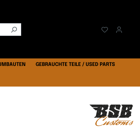
 UMBAUTEN
GEBRAUCHTE TEILE / USED PARTS