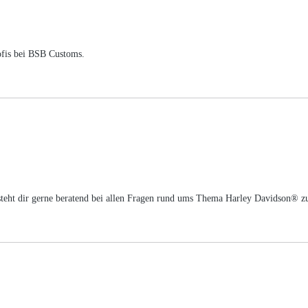
ofis bei BSB Customs.
m steht dir gerne beratend bei allen Fragen rund ums Thema Harley Davidson® z